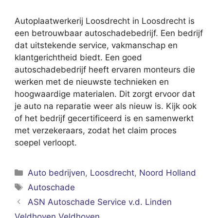
Autoplaatwerkerij Loosdrecht in Loosdrecht is
een betrouwbaar autoschadebedrijf. Een bedrijf
dat uitstekende service, vakmanschap en
klantgerichtheid biedt. Een goed
autoschadebedrijf heeft ervaren monteurs die
werken met de nieuwste technieken en
hoogwaardige materialen. Dit zorgt ervoor dat
je auto na reparatie weer als nieuw is. Kijk ook
of het bedrijf gecertificeerd is en samenwerkt
met verzekeraars, zodat het claim proces
soepel verloopt.
Categorieën
Auto bedrijven
,
Loosdrecht
,
Noord Holland
Tags
Autoschade
ASN Autoschade Service v.d. Linden
Veldhoven Veldhoven