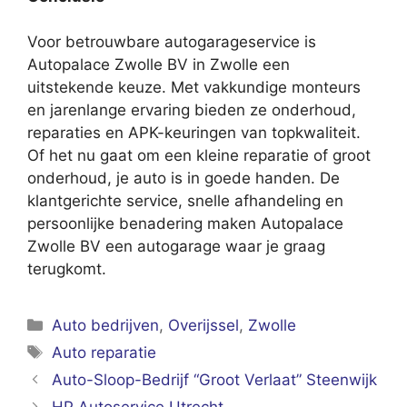
Voor betrouwbare autogarageservice is
Autopalace Zwolle BV in Zwolle een
uitstekende keuze. Met vakkundige monteurs
en jarenlange ervaring bieden ze onderhoud,
reparaties en APK-keuringen van topkwaliteit.
Of het nu gaat om een kleine reparatie of groot
onderhoud, je auto is in goede handen. De
klantgerichte service, snelle afhandeling en
persoonlijke benadering maken Autopalace
Zwolle BV een autogarage waar je graag
terugkomt.
Categorieën
Auto bedrijven
,
Overijssel
,
Zwolle
Tags
Auto reparatie
Auto-Sloop-Bedrijf “Groot Verlaat” Steenwijk