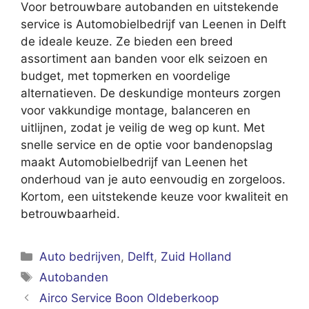
Voor betrouwbare autobanden en uitstekende
service is Automobielbedrijf van Leenen in Delft
de ideale keuze. Ze bieden een breed
assortiment aan banden voor elk seizoen en
budget, met topmerken en voordelige
alternatieven. De deskundige monteurs zorgen
voor vakkundige montage, balanceren en
uitlijnen, zodat je veilig de weg op kunt. Met
snelle service en de optie voor bandenopslag
maakt Automobielbedrijf van Leenen het
onderhoud van je auto eenvoudig en zorgeloos.
Kortom, een uitstekende keuze voor kwaliteit en
betrouwbaarheid.
Categorieën
Auto bedrijven
,
Delft
,
Zuid Holland
Tags
Autobanden
Airco Service Boon Oldeberkoop