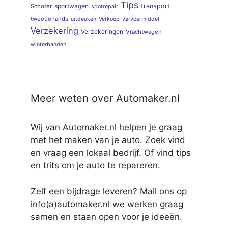
Tips
sportwagen
transport
Scooter
spotrepair
tweedehands
uitdeuken
Verkoop
vervoermiddel
Verzekering
Verzekeringen
Vrachtwagen
winterbanden
Meer weten over Automaker.nl
Wij van Automaker.nl helpen je graag
met het maken van je auto. Zoek vind
en vraag een lokaal bedrijf. Of vind tips
en trits om je auto te repareren.
Zelf een bijdrage leveren? Mail ons op
info(a)automaker.nl we werken graag
samen en staan open voor je ideeën.