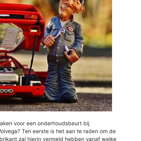
aken voor een onderhoudsbeurt bij
olvega? Ten eerste is het aan te raden om de
abrikant zal hierin vermeld hebben vanaf welke