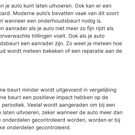
n je auto kunt laten uitvoeren. Ook kan er een
ard. Moderne auto’s bevatten vaak van dit soort
et wanneer een onderhoudsbeurt nodig is.
aanrader als je auto niet meer zo fijn rijdt als
nverwachte trillingen voelt. Ook als je auto
udsbeurt een aanrader zijn. Zo weet je meteen hoe
houd wordt meteen bekeken of een reparatie aan de
eine beurt minder wordt uitgevoerd in vergelijking
ine beurt een positieve impact hebben op de
s periodiek. Veelal wordt aangeraden om bij een
te laten uitvoeren, zeker wanneer de auto meer dan
lle onderdelen gecontroleerd worden, worden er bij
eke onderdelen gecontroleerd.