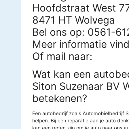
Hoofdstraat West 7
8471 HT Wolvega
Bel ons op: 0561-6
Meer informatie vin
Of mail naar:
Wat kan een autobed
Siton Suzenaar BV W
betekenen?
Een autobedrijf zoals Automobielbedrijf 
helpen. Bij een reparatie aan je auto denk
kan een reden zijn om je auto naar ons au