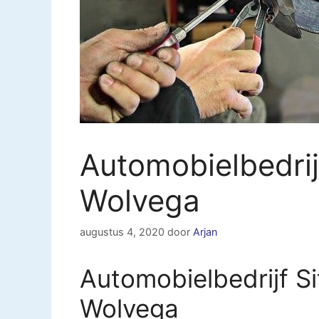
Automobielbedrij
Wolvega
augustus 4, 2020
door
Arjan
Automobielbedrijf S
Wolvega