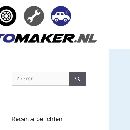
Zoek
naar:
Recente berichten