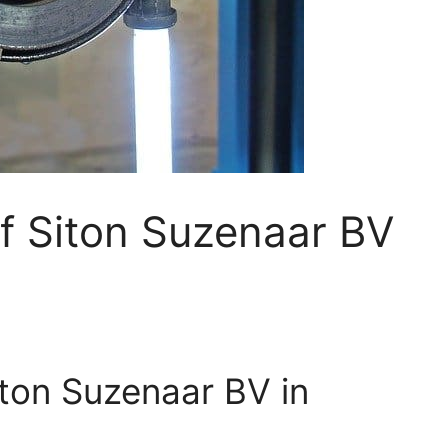
f Siton Suzenaar BV
iton Suzenaar BV in