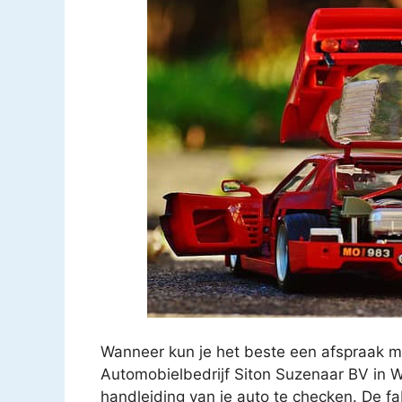
Wanneer kun je het beste een afspraak m
Automobielbedrijf Siton Suzenaar BV in W
handleiding van je auto te checken. De f