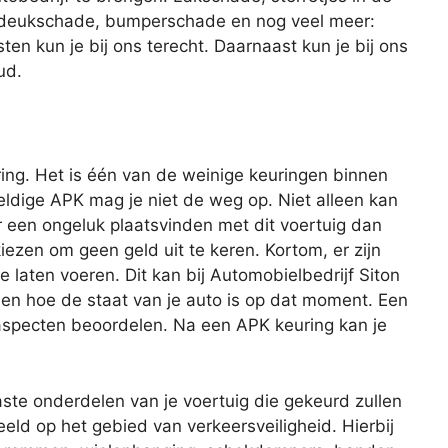
, deukschade, bumperschade en nog veel meer:
en kun je bij ons terecht. Daarnaast kun je bij ons
ud.
ing. Het is één van de weinige keuringen binnen
geldige APK mag je niet de weg op. Niet alleen kan
r een ongeluk plaatsvinden met dit voertuig dan
iezen om geen geld uit te keren. Kortom, er zijn
laten voeren. Dit kan bij Automobielbedrijf Siton
en hoe de staat van je auto is op dat moment. Een
 aspecten beoordelen. Na een APK keuring kan je
aste onderdelen van je voertuig die gekeurd zullen
eld op het gebied van verkeersveiligheid. Hierbij