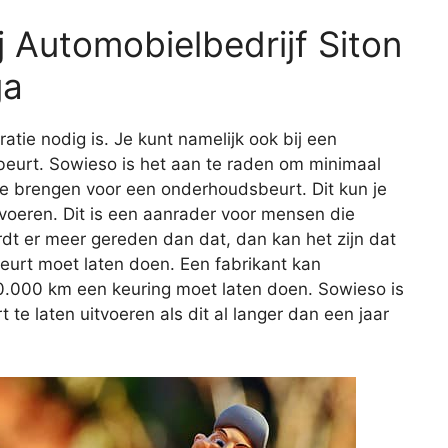
 Automobielbedrijf Siton
ga
aratie nodig is. Je kunt namelijk ook bij een
eurt. Sowieso is het aan te raden om minimaal
 te brengen voor een onderhoudsbeurt. Dit kun je
itvoeren. Dit is een aanrader voor mensen die
rdt er meer gereden dan dat, dan kan het zijn dat
beurt moet laten doen. Een fabrikant kan
20.000 km een keuring moet laten doen. Sowieso is
e laten uitvoeren als dit al langer dan een jaar