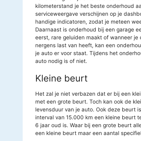
kilometerstand je het beste onderhoud aa
serviceweergave verschijnen op je dashbo
handige indicatoren, zodat je meteen we
Daarnaast is onderhoud bij een garage een 
eerst, rare geluiden maakt of wanneer je o
nergens last van heeft, kan een onderho
je auto er voor staat. Tijdens het onder
auto nodig is of niet.
Kleine beurt
Het zal je niet verbazen dat er bij een kl
met een grote beurt. Toch kan ook de kle
levensduur van je auto. Ook deze beurt i
interval van 15.000 km een kleine beurt 
6 jaar oud is. Waar bij een grote beurt a
een kleine beurt maar een aantal specifi