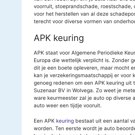
voorruit, stoeprandschade, roestschade
voor het herstellen van al deze schadepost
terecht voor diverse vormen van onderho
APK keuring
APK staat voor Algemene Periodieke Keur
Europa die wettelijk verplicht is. Zonder 
dit je een boete opleveren, maar mocht e
kan je verzekeringsmaatschappij er voor k
genoeg redenen om een APK keuring uit te 
Suzenaar BV in Wolvega. Zo weet je mete
ware keurmeester zal je auto op diverse
auto weer een tijdje vooruit.
Een APK
keuring
bestaat uit een aantal v
worden. Ten eerste wordt je auto beoorde