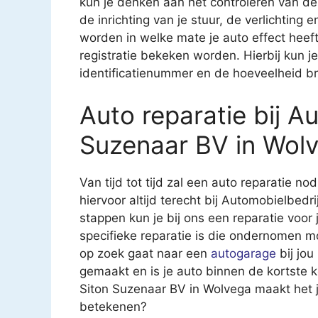
kun je denken aan het controleren van 
de inrichting van je stuur, de verlichting
worden in welke mate je auto effect heeft 
registratie bekeken worden. Hierbij kun 
identificatienummer en de hoeveelheid br
Auto reparatie bij A
Suzenaar BV in Wol
Van tijd tot tijd zal een auto reparatie nod
hiervoor altijd terecht bij Automobielbedr
stappen kun je bij ons een reparatie voor 
specifieke reparatie is die ondernomen m
op zoek gaat naar een
autogarage
bij jou
gemaakt en is je auto binnen de kortste 
Siton Suzenaar BV in Wolvega maakt het j
betekenen?