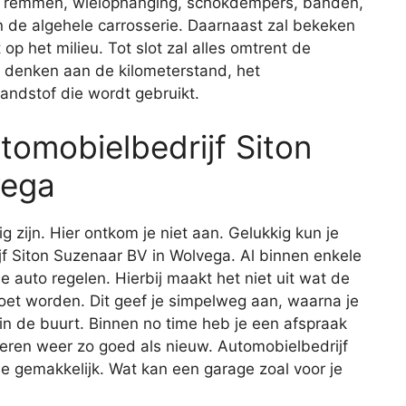
de remmen, wielophanging, schokdempers, banden,
 en de algehele carrosserie. Daarnaast zal bekeken
op het milieu. Tot slot zal alles omtrent de
je denken aan de kilometerstand, het
andstof die wordt gebruikt.
utomobielbedrijf Siton
vega
ig zijn. Hier ontkom je niet aan. Gelukkig kun je
ijf Siton Suzenaar BV in Wolvega. Al binnen enkele
je auto regelen. Hierbij maakt het niet uit wat de
oet worden. Dit geef je simpelweg aan, waarna je
 in de buurt. Binnen no time heb je een afspraak
keren weer zo goed als nieuw. Automobielbedrijf
e gemakkelijk. Wat kan een garage zoal voor je