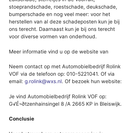
stoeprandschade, roestschade, deukschade,
bumperschade en nog veel meer: voor het
herstellen van al deze schadeposten kun je bij
ons terecht. Daarnaast kun je bij ons terecht
voor diverse vormen van onderhoud.
Meer informatie vind u op de website van
Neem contact op met Automobielbedrijf Rolink
VOF via de telefoon op: 010-5221041. Of via
email:
g.rolink@wxs.nl
. Of bezoek hun website:
Je vind Automobielbedrijf Rolink VOF op:
G√É¬∂tzenhainsingel 8 /A 2665 KP in Bleiswijk.
Conclusie