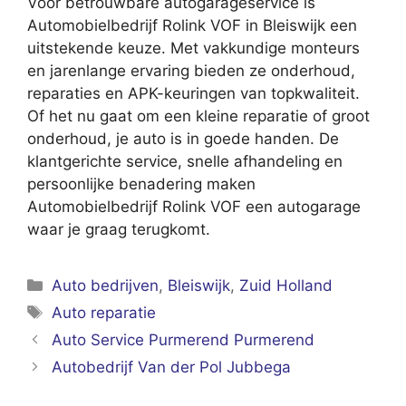
Voor betrouwbare autogarageservice is
Automobielbedrijf Rolink VOF in Bleiswijk een
uitstekende keuze. Met vakkundige monteurs
en jarenlange ervaring bieden ze onderhoud,
reparaties en APK-keuringen van topkwaliteit.
Of het nu gaat om een kleine reparatie of groot
onderhoud, je auto is in goede handen. De
klantgerichte service, snelle afhandeling en
persoonlijke benadering maken
Automobielbedrijf Rolink VOF een autogarage
waar je graag terugkomt.
Categorieën
Auto bedrijven
,
Bleiswijk
,
Zuid Holland
Tags
Auto reparatie
Auto Service Purmerend Purmerend
Autobedrijf Van der Pol Jubbega