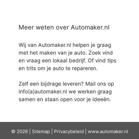
Meer weten over Automaker.nl
Wij van Automaker.nl helpen je graag
met het maken van je auto. Zoek vind
en vraag een lokaal bedrijf. Of vind tips
en trits om je auto te repareren.
Zelf een bijdrage leveren? Mail ons op
info(a)automaker.nl we werken graag
samen en staan open voor je ideeën.
© 2026 |
Sit
emap
|
Privacybeleid
|
www.automaker.nl