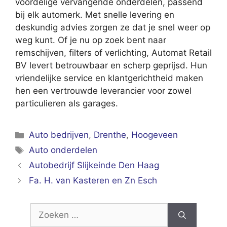
voordelige vervangende onderdelen, passend
bij elk automerk. Met snelle levering en
deskundig advies zorgen ze dat je snel weer op
weg kunt. Of je nu op zoek bent naar
remschijven, filters of verlichting, Automat Retail
BV levert betrouwbaar en scherp geprijsd. Hun
vriendelijke service en klantgerichtheid maken
hen een vertrouwde leverancier voor zowel
particulieren als garages.
Categorieën
Auto bedrijven
,
Drenthe
,
Hoogeveen
Tags
Auto onderdelen
Autobedrijf Slijkeinde Den Haag
Fa. H. van Kasteren en Zn Esch
Zoek
naar: