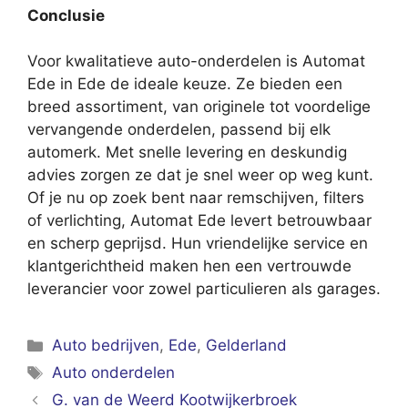
Conclusie
Voor kwalitatieve auto-onderdelen is Automat
Ede in Ede de ideale keuze. Ze bieden een
breed assortiment, van originele tot voordelige
vervangende onderdelen, passend bij elk
automerk. Met snelle levering en deskundig
advies zorgen ze dat je snel weer op weg kunt.
Of je nu op zoek bent naar remschijven, filters
of verlichting, Automat Ede levert betrouwbaar
en scherp geprijsd. Hun vriendelijke service en
klantgerichtheid maken hen een vertrouwde
leverancier voor zowel particulieren als garages.
Categorieën
Auto bedrijven
,
Ede
,
Gelderland
Tags
Auto onderdelen
G. van de Weerd Kootwijkerbroek