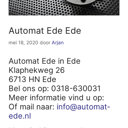
Automat Ede Ede
mei 18, 2020
door
Arjan
Automat Ede in Ede
Klaphekweg 26
6713 HN Ede
Bel ons op: 0318-630031
Meer informatie vind u op:
Of mail naar:
info@automat-
ede.nl