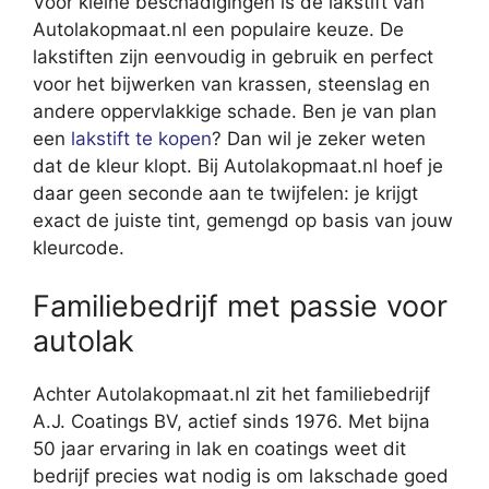
Voor kleine beschadigingen is de lakstift van
Autolakopmaat.nl een populaire keuze. De
lakstiften zijn eenvoudig in gebruik en perfect
voor het bijwerken van krassen, steenslag en
andere oppervlakkige schade. Ben je van plan
een
lakstift te kopen
? Dan wil je zeker weten
dat de kleur klopt. Bij Autolakopmaat.nl hoef je
daar geen seconde aan te twijfelen: je krijgt
exact de juiste tint, gemengd op basis van jouw
kleurcode.
Familiebedrijf met passie voor
autolak
Achter Autolakopmaat.nl zit het familiebedrijf
A.J. Coatings BV, actief sinds 1976. Met bijna
50 jaar ervaring in lak en coatings weet dit
bedrijf precies wat nodig is om lakschade goed