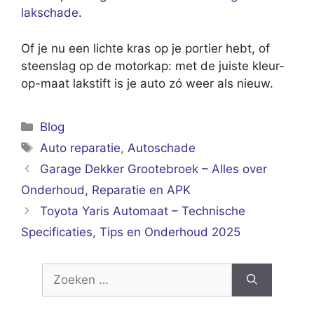
lakschade
.
Of je nu een lichte kras op je portier hebt, of
steenslag op de motorkap: met de juiste kleur-
op-maat lakstift is je auto zó weer als nieuw.
Categorieën
Blog
Tags
Auto reparatie
,
Autoschade
Garage Dekker Grootebroek – Alles over
Onderhoud, Reparatie en APK
Toyota Yaris Automaat – Technische
Specificaties, Tips en Onderhoud 2025
Zoek
naar: