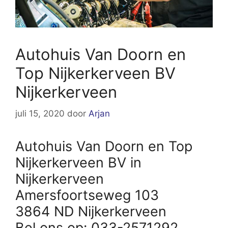
Autohuis Van Doorn en
Top Nijkerkerveen BV
Nijkerkerveen
juli 15, 2020
door
Arjan
Autohuis Van Doorn en Top
Nijkerkerveen BV in
Nijkerkerveen
Amersfoortseweg 103
3864 ND Nijkerkerveen
Bel ons op: 033-2571292