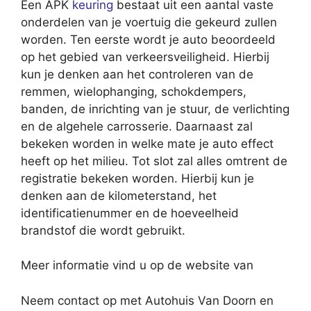
Een APK
keuring
bestaat uit een aantal vaste
onderdelen van je voertuig die gekeurd zullen
worden. Ten eerste wordt je auto beoordeeld
op het gebied van verkeersveiligheid. Hierbij
kun je denken aan het controleren van de
remmen, wielophanging, schokdempers,
banden, de inrichting van je stuur, de verlichting
en de algehele carrosserie. Daarnaast zal
bekeken worden in welke mate je auto effect
heeft op het milieu. Tot slot zal alles omtrent de
registratie bekeken worden. Hierbij kun je
denken aan de kilometerstand, het
identificatienummer en de hoeveelheid
brandstof die wordt gebruikt.
Meer informatie vind u op de website van
Neem contact op met Autohuis Van Doorn en