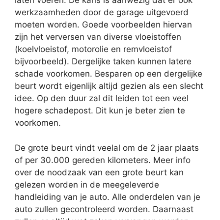
laten voeren. De kans is aanwezig dat er ook
werkzaamheden door de garage uitgevoerd
moeten worden. Goede voorbeelden hiervan
zijn het verversen van diverse vloeistoffen
(koelvloeistof, motorolie en remvloeistof
bijvoorbeeld). Dergelijke taken kunnen latere
schade voorkomen. Besparen op een dergelijke
beurt wordt eigenlijk altijd gezien als een slecht
idee. Op den duur zal dit leiden tot een veel
hogere schadepost. Dit kun je beter zien te
voorkomen.
De grote beurt vindt veelal om de 2 jaar plaats
of per 30.000 gereden kilometers. Meer info
over de noodzaak van een grote beurt kan
gelezen worden in de meegeleverde
handleiding van je auto. Alle onderdelen van je
auto zullen gecontroleerd worden. Daarnaast