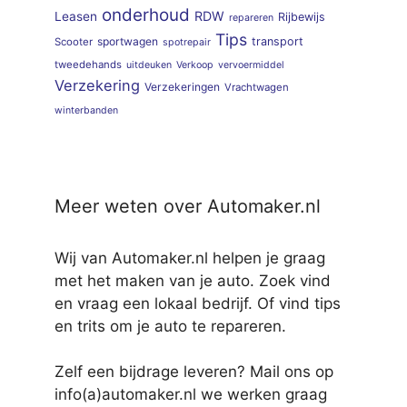
onderhoud
RDW
Leasen
Rijbewijs
repareren
Tips
sportwagen
transport
Scooter
spotrepair
tweedehands
uitdeuken
Verkoop
vervoermiddel
Verzekering
Verzekeringen
Vrachtwagen
winterbanden
Meer weten over Automaker.nl
Wij van Automaker.nl helpen je graag
met het maken van je auto. Zoek vind
en vraag een lokaal bedrijf. Of vind tips
en trits om je auto te repareren.
Zelf een bijdrage leveren? Mail ons op
info(a)automaker.nl we werken graag