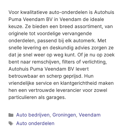
Voor kwalitatieve auto-onderdelen is Autohuis
Puma Veendam BV in Veendam de ideale
keuze. Ze bieden een breed assortiment, van
originele tot voordelige vervangende
onderdelen, passend bij elk automerk. Met
snelle levering en deskundig advies zorgen ze
dat je snel weer op weg kunt. Of je nu op zoek
bent naar remschijven, filters of verlichting,
Autohuis Puma Veendam BV levert
betrouwbaar en scherp geprijsd. Hun
vriendelijke service en klantgerichtheid maken
hen een vertrouwde leverancier voor zowel
particulieren als garages.
Categorieën
Auto bedrijven
,
Groningen
,
Veendam
Tags
Auto onderdelen