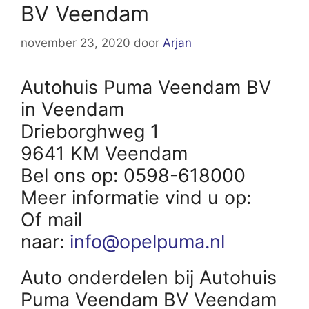
BV Veendam
november 23, 2020
door
Arjan
Autohuis Puma Veendam BV
in Veendam
Drieborghweg 1
9641 KM Veendam
Bel ons op: 0598-618000
Meer informatie vind u op:
Of mail
naar:
info@opelpuma.nl
Auto onderdelen bij Autohuis
Puma Veendam BV Veendam