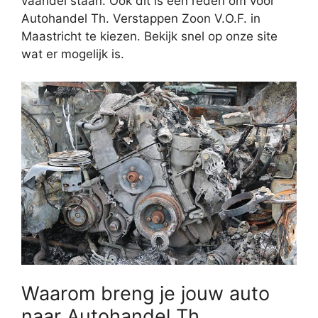
vaandel staan. Ook dit is een reden om voor
Autohandel Th. Verstappen Zoon V.O.F. in
Maastricht te kiezen. Bekijk snel op onze site
wat er mogelijk is.
Waarom breng je jouw auto
naar Autohandel Th.