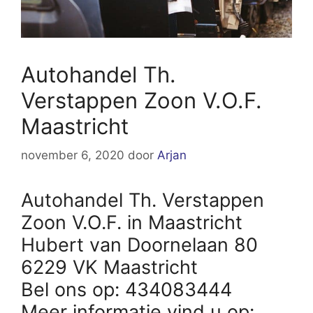
Autohandel Th.
Verstappen Zoon V.O.F.
Maastricht
november 6, 2020
door
Arjan
Autohandel Th. Verstappen
Zoon V.O.F. in Maastricht
Hubert van Doornelaan 80
6229 VK Maastricht
Bel ons op: 434083444
Meer informatie vind u op: