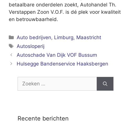
betaalbare onderdelen zoekt, Autohandel Th.
Verstappen Zoon V.O.F. is dé plek voor kwaliteit
en betrouwbaarheid.
Categorieën
Auto bedrijven
,
Limburg
,
Maastricht
Tags
Autosloperij
Autoschade Van Dijk VOF Bussum
Hulsegge Bandenservice Haaksbergen
Zoek
naar:
Recente berichten