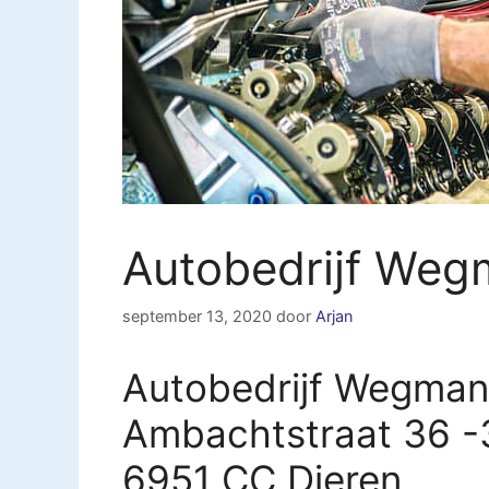
Autobedrijf Weg
september 13, 2020
door
Arjan
Autobedrijf Wegman 
Ambachtstraat 36 -
6951 CC Dieren