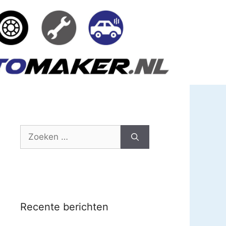
Zoek
naar:
Recente berichten