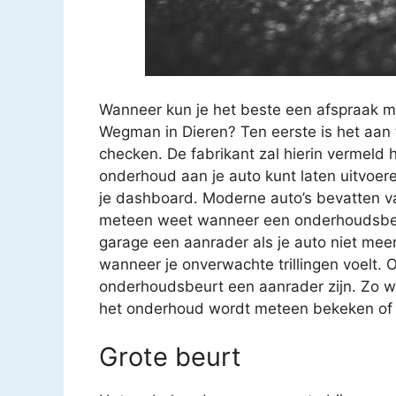
Wanneer kun je het beste een afspraak m
Wegman in Dieren? Ten eerste is het aan 
checken. De fabrikant zal hierin vermeld
onderhoud aan je auto kunt laten uitvoer
je dashboard. Moderne auto’s bevatten va
meteen weet wanneer een onderhoudsbeur
garage een aanrader als je auto niet meer z
wanneer je onverwachte trillingen voelt. O
onderhoudsbeurt een aanrader zijn. Zo we
het onderhoud wordt meteen bekeken of ee
Grote beurt