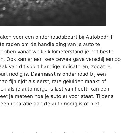
aken voor een onderhoudsbeurt bij Autobedrijf
te raden om de handleiding van je auto te
 hebben vanaf welke kilometerstand je het beste
en. Ook kan er een serviceweergave verschijnen op
ak van dit soort handige indicatoren, zodat je
t nodig is. Daarnaast is onderhoud bij een
o fijn rijdt als eerst, rare geluiden maakt of
ok als je auto nergens last van heeft, kan een
et je meteen hoe je auto er voor staat. Tijdens
n reparatie aan de auto nodig is of niet.