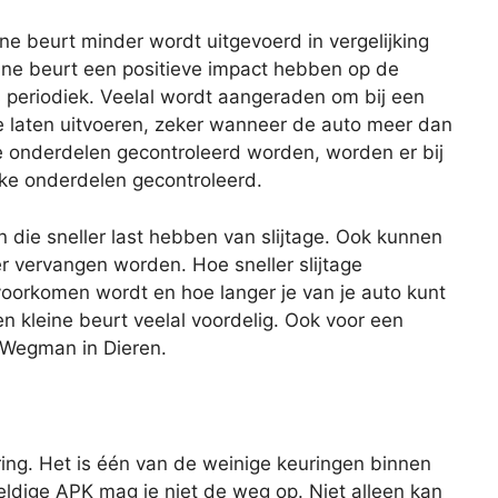
eine beurt minder wordt uitgevoerd in vergelijking
ine beurt een positieve impact hebben op de
s periodiek. Veelal wordt aangeraden om bij een
te laten uitvoeren, zeker wanneer de auto meer dan
lle onderdelen gecontroleerd worden, worden er bij
eke onderdelen gecontroleerd.
n die sneller last hebben van slijtage. Ook kunnen
er vervangen worden. Hoe sneller slijtage
oorkomen wordt en hoe langer je van je auto kunt
en kleine beurt veelal voordelig. Ook voor een
f Wegman in Dieren.
ing. Het is één van de weinige keuringen binnen
geldige APK mag je niet de weg op. Niet alleen kan