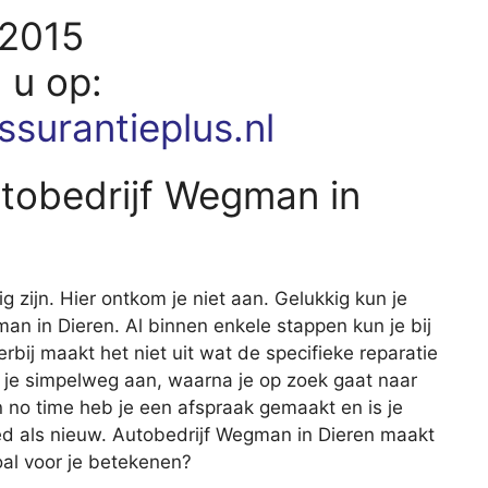
22015
d u op:
ssurantieplus.nl
utobedrijf Wegman in
ig zijn. Hier ontkom je niet aan. Gelukkig kun je
gman in Dieren. Al binnen enkele stappen kun je bij
erbij maakt het niet uit wat de specifieke reparatie
 je simpelweg aan, waarna je op zoek gaat naar
en no time heb je een afspraak gemaakt en is je
ed als nieuw. Autobedrijf Wegman in Dieren maakt
oal voor je betekenen?