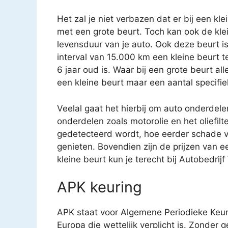
Het zal je niet verbazen dat er bij een kl
met een grote beurt. Toch kan ook de kle
levensduur van je auto. Ook deze beurt i
interval van 15.000 km een kleine beurt 
6 jaar oud is. Waar bij een grote beurt a
een kleine beurt maar een aantal specifi
Veelal gaat het hierbij om auto onderdele
onderdelen zoals motorolie en het oliefilt
gedetecteerd wordt, hoe eerder schade v
genieten. Bovendien zijn de prijzen van e
kleine beurt kun je terecht bij Autobedrij
APK keuring
APK staat voor Algemene Periodieke Keur
Europa die wettelijk verplicht is. Zonder 