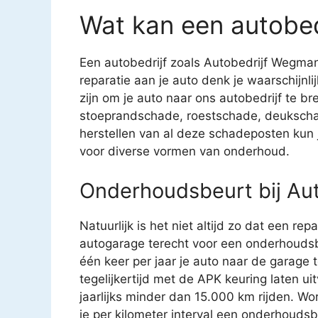
Wat kan een autobed
Een autobedrijf zoals Autobedrijf Wegman 
reparatie aan je auto denk je waarschijnl
zijn om je auto naar ons autobedrijf te br
stoeprandschade, roestschade, deukscha
herstellen van al deze schadeposten kun je
voor diverse vormen van onderhoud.
Onderhoudsbeurt bij Au
Natuurlijk is het niet altijd zo dat een rep
autogarage terecht voor een onderhoudsb
één keer per jaar je auto naar de garage
tegelijkertijd met de APK keuring laten u
jaarlijks minder dan 15.000 km rijden. Wo
je per kilometer interval een onderhouds