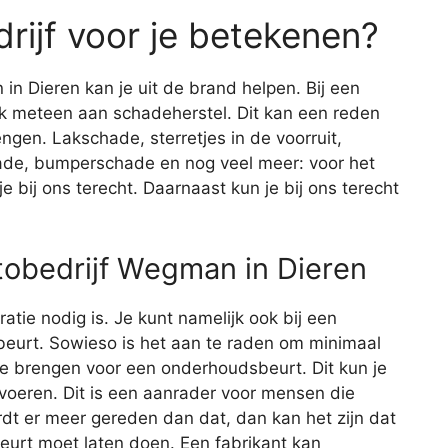
rijf voor je betekenen?
in Dieren kan je uit de brand helpen. Bij een
ijk meteen aan schadeherstel. Dit kan een reden
engen. Lakschade, sterretjes in de voorruit,
de, bumperschade en nog veel meer: voor het
 bij ons terecht. Daarnaast kun je bij ons terecht
tobedrijf Wegman in Dieren
aratie nodig is. Je kunt namelijk ook bij een
eurt. Sowieso is het aan te raden om minimaal
 te brengen voor een onderhoudsbeurt. Dit kun je
itvoeren. Dit is een aanrader voor mensen die
rdt er meer gereden dan dat, dan kan het zijn dat
beurt moet laten doen. Een fabrikant kan