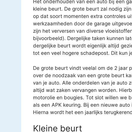
Het onderhouden van een auto bij een gar
kleine beurt. De grote beurt zal nodig zijn
op dat soort momenten extra controles uit
werkzaamheden door de garage uitgevoe
zijn het verversen van diverse vloeistoffen
bijvoorbeeld). Dergelijke taken kunnen 
dergelijke beurt wordt eigenlijk altijd gez
tot een veel hogere schadepost. Dit kun j
De grote beurt vindt veelal om de 2 jaar 
over de noodzaak van een grote beurt k
van je auto. Alle onderdelen van je auto 
altijd wat zaken vervangen worden. Hierbij
motorolie en bougies. Tot slot willen we 
als een APK keuring. Bij een nieuwe auto i
Hierna wordt het een jaarlijks terugkere
Kleine beurt