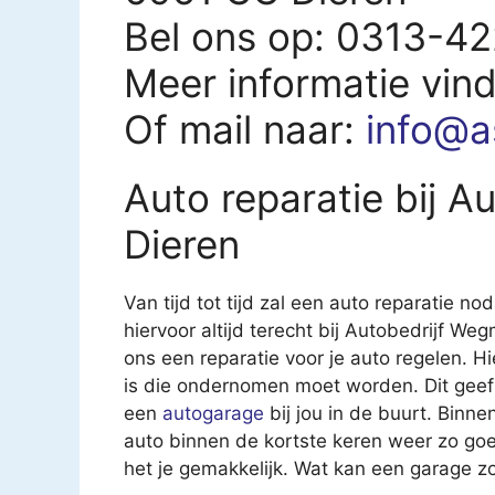
Bel ons op: 0313-4
Meer informatie vin
Of mail naar:
info@a
Auto reparatie bij A
Dieren
Van tijd tot tijd zal een auto reparatie nod
hiervoor altijd terecht bij Autobedrijf We
ons een reparatie voor je auto regelen. Hi
is die ondernomen moet worden. Dit geef
een
autogarage
bij jou in de buurt. Binn
auto binnen de kortste keren weer zo go
het je gemakkelijk. Wat kan een garage z