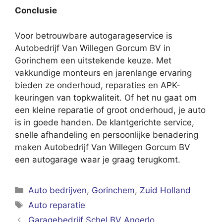
Conclusie
Voor betrouwbare autogarageservice is
Autobedrijf Van Willegen Gorcum BV in
Gorinchem een uitstekende keuze. Met
vakkundige monteurs en jarenlange ervaring
bieden ze onderhoud, reparaties en APK-
keuringen van topkwaliteit. Of het nu gaat om
een kleine reparatie of groot onderhoud, je auto
is in goede handen. De klantgerichte service,
snelle afhandeling en persoonlijke benadering
maken Autobedrijf Van Willegen Gorcum BV
een autogarage waar je graag terugkomt.
Categorieën
Auto bedrijven
,
Gorinchem
,
Zuid Holland
Tags
Auto reparatie
Garagebedrijf Schel BV Angerlo