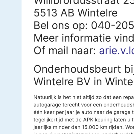
5513 AB Wintelre
Bel ons op: 040-20
Meer informatie vin
Of mail naar:
arie.v.
Onderhoudsbeurt bij
Wintelre BV in Winte
Natuurlijk is het niet altijd zo dat een rep
autogarage terecht voor een onderhoudsb
één keer per jaar je auto naar de garage
tegelijkertijd met de APK keuring laten u
jaarlijks minder dan 15.000 km rijden. Wo