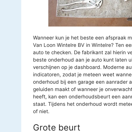
Wanneer kun je het beste een afspraak m
Van Loon Wintelre BV in Wintelre? Ten ee
auto te checken. De fabrikant zal hierin 
beste onderhoud aan je auto kunt laten u
verschijnen op je dashboard. Moderne aut
indicatoren, zodat je meteen weet wanne
onderhoud bij een garage een aanrader als j
geluiden maakt of wanneer je onverwachte 
heeft, kan een onderhoudsbeurt een aanra
staat. Tijdens het onderhoud wordt metee
of niet.
Grote beurt