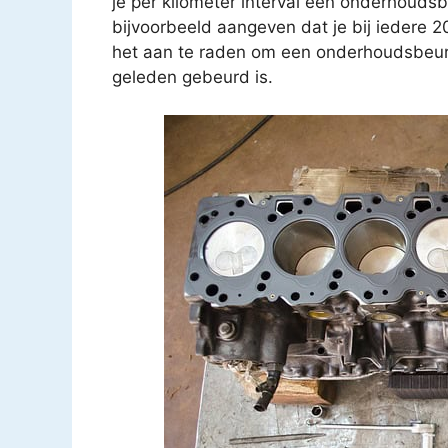
je per kilometer interval een onderhouds
bijvoorbeeld aangeven dat je bij iedere 
het aan te raden om een onderhoudsbeurt t
geleden gebeurd is.