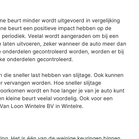
eine beurt minder wordt uitgevoerd in vergelijking
ine beurt een positieve impact hebben op de
s periodiek. Veelal wordt aangeraden om bij een
te laten uitvoeren, zeker wanneer de auto meer dan
lle onderdelen gecontroleerd worden, worden er bij
eke onderdelen gecontroleerd.
n die sneller last hebben van slijtage. Ook kunnen
er vervangen worden. Hoe sneller slijtage
oorkomen wordt en hoe langer je van je auto kunt
en kleine beurt veelal voordelig. Ook voor een
f Van Loon Wintelre BV in Wintelre.
ing. Het is één van de weinige keuringen binnen