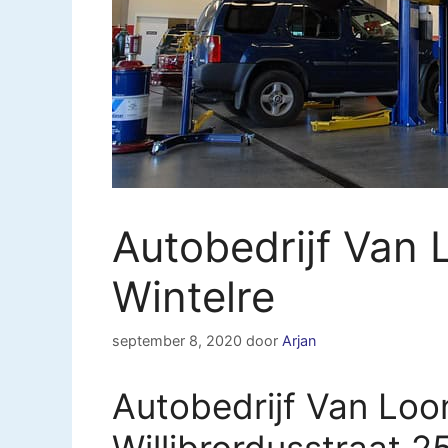
Autobedrijf Van 
Wintelre
september 8, 2020
door
Arjan
Autobedrijf Van Loon
Willibrordusstraat 2