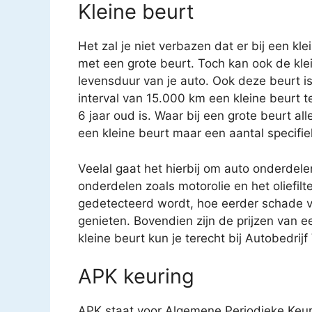
Kleine beurt
Het zal je niet verbazen dat er bij een kl
met een grote beurt. Toch kan ook de kle
levensduur van je auto. Ook deze beurt i
interval van 15.000 km een kleine beurt 
6 jaar oud is. Waar bij een grote beurt a
een kleine beurt maar een aantal specifi
Veelal gaat het hierbij om auto onderdele
onderdelen zoals motorolie en het oliefilt
gedetecteerd wordt, hoe eerder schade v
genieten. Bovendien zijn de prijzen van e
kleine beurt kun je terecht bij Autobedrij
APK keuring
APK staat voor Algemene Periodieke Keur