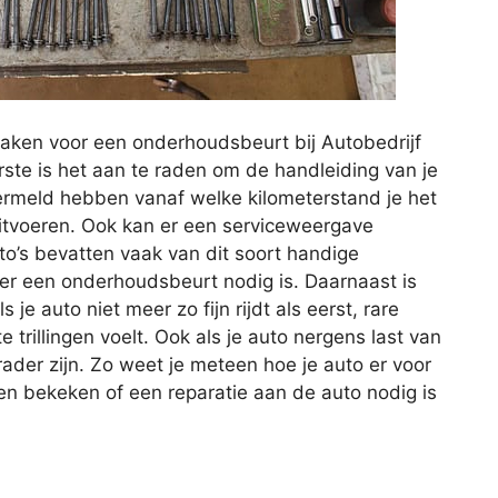
aken voor een onderhoudsbeurt bij Autobedrijf
rste is het aan te raden om de handleiding van je
vermeld hebben vanaf welke kilometerstand je het
itvoeren. Ook kan er een serviceweergave
o’s bevatten vaak van dit soort handige
er een onderhoudsbeurt nodig is. Daarnaast is
e auto niet meer zo fijn rijdt als eerst, rare
trillingen voelt. Ook als je auto nergens last van
der zijn. Zo weet je meteen hoe je auto er voor
n bekeken of een reparatie aan de auto nodig is