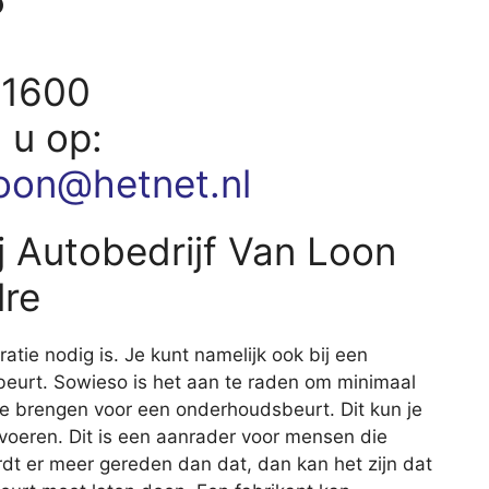
51600
d u op:
loon@hetnet.nl
 Autobedrijf Van Loon
lre
aratie nodig is. Je kunt namelijk ook bij een
eurt. Sowieso is het aan te raden om minimaal
 te brengen voor een onderhoudsbeurt. Dit kun je
itvoeren. Dit is een aanrader voor mensen die
rdt er meer gereden dan dat, dan kan het zijn dat