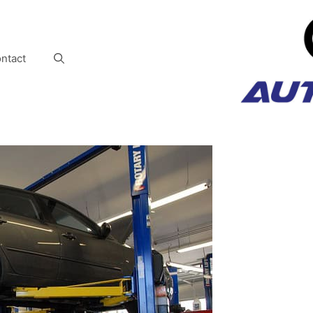
ntact