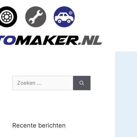
Zoek
naar:
Recente berichten