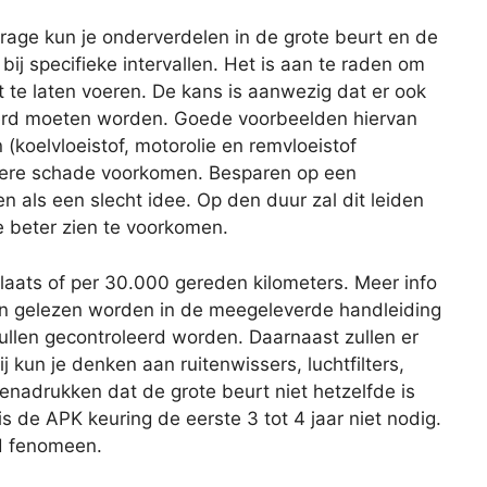
age kun je onderverdelen in de grote beurt en de
 bij specifieke intervallen. Het is aan te raden om
 te laten voeren. De kans is aanwezig dat er ook
rd moeten worden. Goede voorbeelden hiervan
 (koelvloeistof, motorolie en remvloeistof
latere schade voorkomen. Besparen op een
ien als een slecht idee. Op den duur zal dit leiden
e beter zien te voorkomen.
plaats of per 30.000 gereden kilometers. Meer info
an gelezen worden in de meegeleverde handleiding
zullen gecontroleerd worden. Daarnaast zullen er
 kun je denken aan ruitenwissers, luchtfilters,
benadrukken dat de grote beurt niet hetzelfde is
s de APK keuring de eerste 3 tot 4 jaar niet nodig.
nd fenomeen.