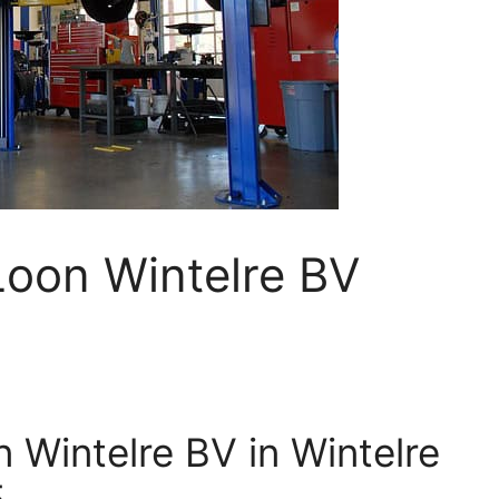
Loon Wintelre BV
 Wintelre BV in Wintelre
5