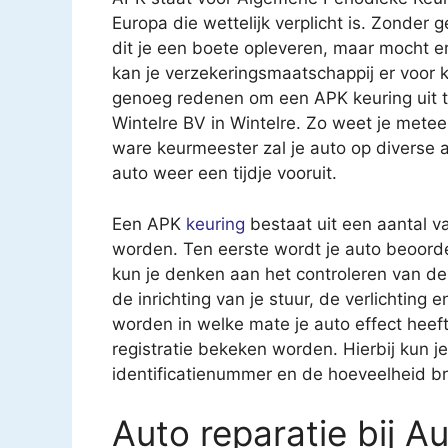
Europa die wettelijk verplicht is. Zonder 
dit je een boete opleveren, maar mocht e
kan je verzekeringsmaatschappij er voor k
genoeg redenen om een APK keuring uit te
Wintelre BV in Wintelre. Zo weet je mete
ware keurmeester zal je auto op diverse
auto weer een tijdje vooruit.
Een APK
keuring
bestaat uit een aantal v
worden. Ten eerste wordt je auto beoorde
kun je denken aan het controleren van 
de inrichting van je stuur, de verlichting
worden in welke mate je auto effect heeft 
registratie bekeken worden. Hierbij kun 
identificatienummer en de hoeveelheid br
Auto reparatie bij A