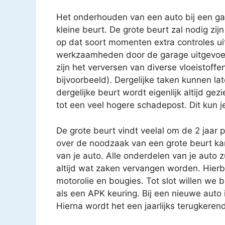
Het onderhouden van een auto bij een gar
kleine beurt. De grote beurt zal nodig zijn
op dat soort momenten extra controles uit
werkzaamheden door de garage uitgevoe
zijn het verversen van diverse vloeistoffen
bijvoorbeeld). Dergelijke taken kunnen 
dergelijke beurt wordt eigenlijk altijd gez
tot een veel hogere schadepost. Dit kun j
De grote beurt vindt veelal om de 2 jaar 
over de noodzaak van een grote beurt k
van je auto. Alle onderdelen van je auto 
altijd wat zaken vervangen worden. Hierbij
motorolie en bougies. Tot slot willen we 
als een APK keuring. Bij een nieuwe auto i
Hierna wordt het een jaarlijks terugkere