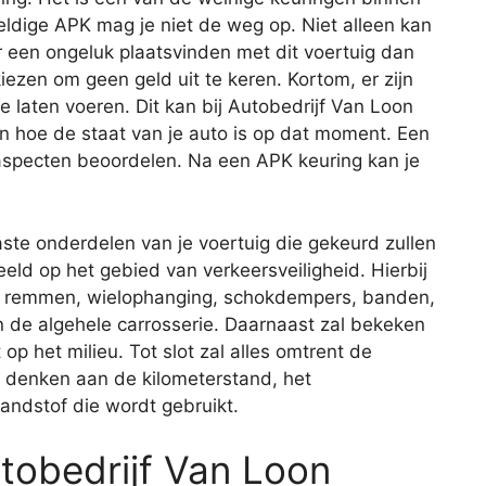
geldige APK mag je niet de weg op. Niet alleen kan
r een ongeluk plaatsvinden met dit voertuig dan
iezen om geen geld uit te keren. Kortom, er zijn
 laten voeren. Dit kan bij Autobedrijf Van Loon
en hoe de staat van je auto is op dat moment. Een
 aspecten beoordelen. Na een APK keuring kan je
aste onderdelen van je voertuig die gekeurd zullen
eld op het gebied van verkeersveiligheid. Hierbij
de remmen, wielophanging, schokdempers, banden,
 en de algehele carrosserie. Daarnaast zal bekeken
op het milieu. Tot slot zal alles omtrent de
je denken aan de kilometerstand, het
andstof die wordt gebruikt.
utobedrijf Van Loon