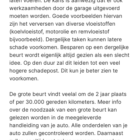
laten voeren. De kans is aanwezig dat er ook
werkzaamheden door de garage uitgevoerd
moeten worden. Goede voorbeelden hiervan
zijn het verversen van diverse vloeistoffen
(koelvloeistof, motorolie en remvloeistof
bijvoorbeeld). Dergelijke taken kunnen latere
schade voorkomen. Besparen op een dergelijke
beurt wordt eigenlijk altijd gezien als een slecht
idee. Op den duur zal dit leiden tot een veel
hogere schadepost. Dit kun je beter zien te
voorkomen.
De grote beurt vindt veelal om de 2 jaar plaats
of per 30.000 gereden kilometers. Meer info
over de noodzaak van een grote beurt kan
gelezen worden in de meegeleverde
handleiding van je auto. Alle onderdelen van je
auto zullen gecontroleerd worden. Daarnaast