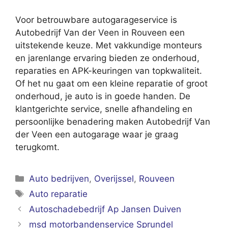
Voor betrouwbare autogarageservice is
Autobedrijf Van der Veen in Rouveen een
uitstekende keuze. Met vakkundige monteurs
en jarenlange ervaring bieden ze onderhoud,
reparaties en APK-keuringen van topkwaliteit.
Of het nu gaat om een kleine reparatie of groot
onderhoud, je auto is in goede handen. De
klantgerichte service, snelle afhandeling en
persoonlijke benadering maken Autobedrijf Van
der Veen een autogarage waar je graag
terugkomt.
Categorieën
Auto bedrijven
,
Overijssel
,
Rouveen
Tags
Auto reparatie
Autoschadebedrijf Ap Jansen Duiven
msd motorbandenservice Sprundel