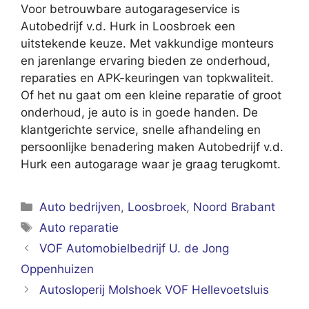
Voor betrouwbare autogarageservice is
Autobedrijf v.d. Hurk in Loosbroek een
uitstekende keuze. Met vakkundige monteurs
en jarenlange ervaring bieden ze onderhoud,
reparaties en APK-keuringen van topkwaliteit.
Of het nu gaat om een kleine reparatie of groot
onderhoud, je auto is in goede handen. De
klantgerichte service, snelle afhandeling en
persoonlijke benadering maken Autobedrijf v.d.
Hurk een autogarage waar je graag terugkomt.
Categorieën
Auto bedrijven
,
Loosbroek
,
Noord Brabant
Tags
Auto reparatie
VOF Automobielbedrijf U. de Jong
Oppenhuizen
Autosloperij Molshoek VOF Hellevoetsluis