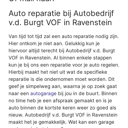
Auto reparatie bij Autobedrijf
v.d. Burgt VOF in Ravenstein
Van tijd tot tijd zal een auto reparatie nodig zijn.
Hier ontkom je niet aan. Gelukkig kun je
hiervoor altijd terecht bij Autobedrijf v.d. Burgt
VOF in Ravenstein. Al binnen enkele stappen
kun je bij ons een reparatie voor je auto regelen.
Hierbij maakt het niet uit wat de specifieke
reparatie is die ondernomen moet worden. Dit
geef je simpelweg aan, waarna je op zoek gaat
naar een
autogarage
bij jou in de buurt. Binnen
no time heb je een afspraak gemaakt en is je
auto binnen de kortste keren weer zo goed als
nieuw. Autobedrijf v.d. Burgt VOF in Ravenstein
maakt het je gemakkelijk. Wat kan een garage