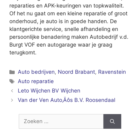
reparaties en APK-keuringen van topkwaliteit.
Of het nu gaat om een kleine reparatie of groot
onderhoud, je auto is in goede handen. De
klantgerichte service, snelle afhandeling en
persoonlijke benadering maken Autobedrijf v.d.
Burgt VOF een autogarage waar je graag
terugkomt.
Categorieën
Auto bedrijven
,
Noord Brabant
,
Ravenstein
Tags
Auto reparatie
Leto Wijchen BV Wijchen
Van der Ven Auto‚Äôs B.V. Roosendaal
Zoek
naar: