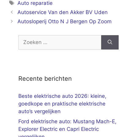
Tags
Auto reparatie
Autoservice Van den Akker BV Uden
Autosloperij Otto N J Bergen Op Zoom
Zoek
naar:
Recente berichten
Beste elektrische auto 2026: kleine,
goedkope en praktische elektrische
auto’s vergelijken
Ford elektrische auto: Mustang Mach-E,
Explorer Electric en Capri Electric
vergelijken