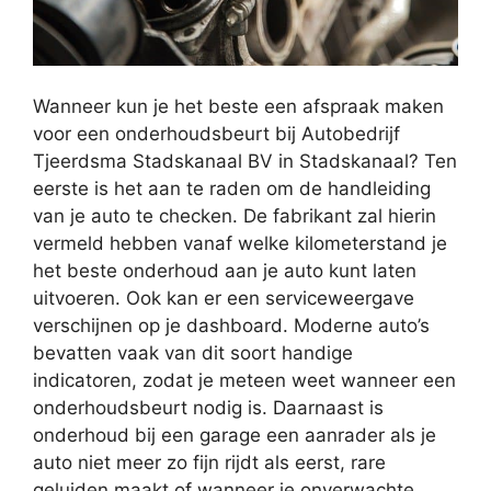
Wanneer kun je het beste een afspraak maken
voor een onderhoudsbeurt bij Autobedrijf
Tjeerdsma Stadskanaal BV in Stadskanaal? Ten
eerste is het aan te raden om de handleiding
van je auto te checken. De fabrikant zal hierin
vermeld hebben vanaf welke kilometerstand je
het beste onderhoud aan je auto kunt laten
uitvoeren. Ook kan er een serviceweergave
verschijnen op je dashboard. Moderne auto’s
bevatten vaak van dit soort handige
indicatoren, zodat je meteen weet wanneer een
onderhoudsbeurt nodig is. Daarnaast is
onderhoud bij een garage een aanrader als je
auto niet meer zo fijn rijdt als eerst, rare
geluiden maakt of wanneer je onverwachte