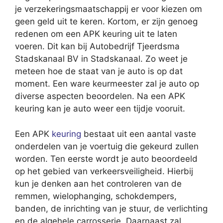
je verzekeringsmaatschappij er voor kiezen om
geen geld uit te keren. Kortom, er zijn genoeg
redenen om een APK keuring uit te laten
voeren. Dit kan bij Autobedrijf Tjeerdsma
Stadskanaal BV in Stadskanaal. Zo weet je
meteen hoe de staat van je auto is op dat
moment. Een ware keurmeester zal je auto op
diverse aspecten beoordelen. Na een APK
keuring kan je auto weer een tijdje vooruit.
Een APK
keuring
bestaat uit een aantal vaste
onderdelen van je voertuig die gekeurd zullen
worden. Ten eerste wordt je auto beoordeeld
op het gebied van verkeersveiligheid. Hierbij
kun je denken aan het controleren van de
remmen, wielophanging, schokdempers,
banden, de inrichting van je stuur, de verlichting
en de algehele carrosserie. Daarnaast zal