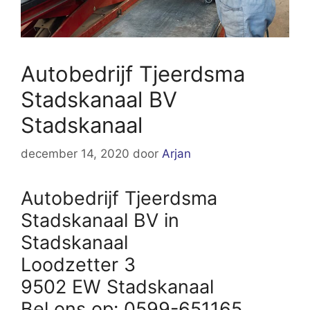
Autobedrijf Tjeerdsma
Stadskanaal BV
Stadskanaal
december 14, 2020
door
Arjan
Autobedrijf Tjeerdsma
Stadskanaal BV in
Stadskanaal
Loodzetter 3
9502 EW Stadskanaal
Bel ons op: 0599-651165