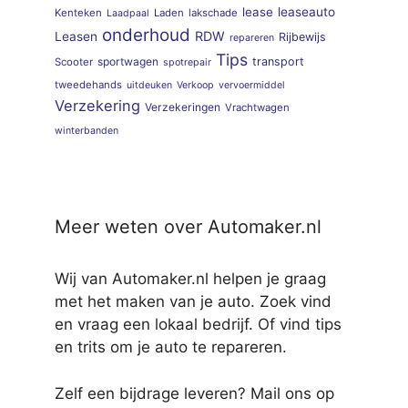
lease
leaseauto
Kenteken
Laden
lakschade
Laadpaal
onderhoud
RDW
Leasen
Rijbewijs
repareren
Tips
sportwagen
transport
Scooter
spotrepair
tweedehands
uitdeuken
Verkoop
vervoermiddel
Verzekering
Verzekeringen
Vrachtwagen
winterbanden
Meer weten over Automaker.nl
Wij van Automaker.nl helpen je graag
met het maken van je auto. Zoek vind
en vraag een lokaal bedrijf. Of vind tips
en trits om je auto te repareren.
Zelf een bijdrage leveren? Mail ons op