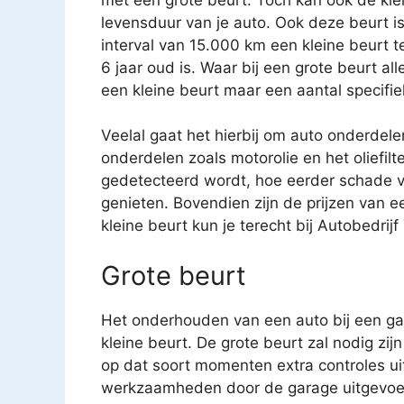
levensduur van je auto. Ook deze beurt i
interval van 15.000 km een kleine beurt 
6 jaar oud is. Waar bij een grote beurt a
een kleine beurt maar een aantal specifi
Veelal gaat het hierbij om auto onderdele
onderdelen zoals motorolie en het oliefilt
gedetecteerd wordt, hoe eerder schade v
genieten. Bovendien zijn de prijzen van e
kleine beurt kun je terecht bij Autobedr
Grote beurt
Het onderhouden van een auto bij een gar
kleine beurt. De grote beurt zal nodig zijn
op dat soort momenten extra controles uit
werkzaamheden door de garage uitgevoe