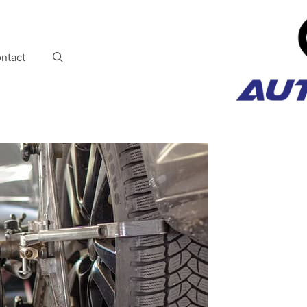
ntact