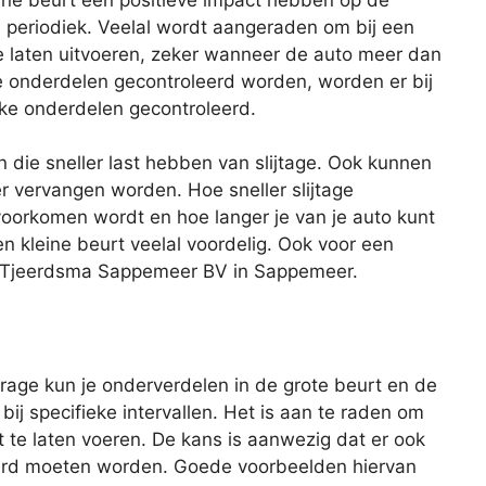
s periodiek. Veelal wordt aangeraden om bij een
te laten uitvoeren, zeker wanneer de auto meer dan
lle onderdelen gecontroleerd worden, worden er bij
eke onderdelen gecontroleerd.
n die sneller last hebben van slijtage. Ook kunnen
er vervangen worden. Hoe sneller slijtage
oorkomen wordt en hoe langer je van je auto kunt
en kleine beurt veelal voordelig. Ook voor een
ijf Tjeerdsma Sappemeer BV in Sappemeer.
age kun je onderverdelen in de grote beurt en de
 bij specifieke intervallen. Het is aan te raden om
 te laten voeren. De kans is aanwezig dat er ook
rd moeten worden. Goede voorbeelden hiervan