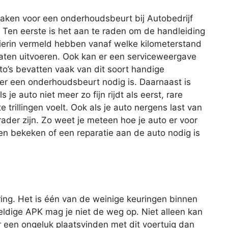
aken voor een onderhoudsbeurt bij Autobedrijf
en eerste is het aan te raden om de handleiding
 hierin vermeld hebben vanaf welke kilometerstand
laten uitvoeren. Ook kan er een serviceweergave
o’s bevatten vaak van dit soort handige
er een onderhoudsbeurt nodig is. Daarnaast is
e auto niet meer zo fijn rijdt als eerst, rare
trillingen voelt. Ook als je auto nergens last van
der zijn. Zo weet je meteen hoe je auto er voor
n bekeken of een reparatie aan de auto nodig is
ing. Het is één van de weinige keuringen binnen
geldige APK mag je niet de weg op. Niet alleen kan
r een ongeluk plaatsvinden met dit voertuig dan