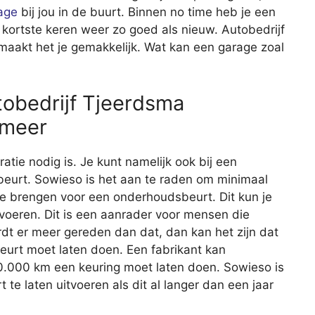
age
bij jou in de buurt. Binnen no time heb je een
 kortste keren weer zo goed als nieuw. Autobedrijf
akt het je gemakkelijk. Wat kan een garage zoal
obedrijf Tjeerdsma
emeer
aratie nodig is. Je kunt namelijk ook bij een
eurt. Sowieso is het aan te raden om minimaal
 te brengen voor een onderhoudsbeurt. Dit kun je
itvoeren. Dit is een aanrader voor mensen die
rdt er meer gereden dan dat, dan kan het zijn dat
beurt moet laten doen. Een fabrikant kan
20.000 km een keuring moet laten doen. Sowieso is
e laten uitvoeren als dit al langer dan een jaar