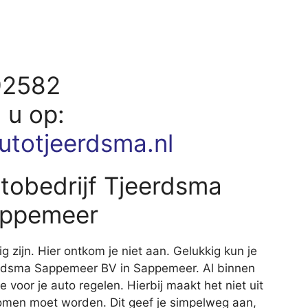
92582
d u op:
utotjeerdsma.nl
utobedrijf Tjeerdsma
appemeer
ig zijn. Hier ontkom je niet aan. Gelukkig kun je
Tjeerdsma Sappemeer BV in Sappemeer. Al binnen
e voor je auto regelen. Hierbij maakt het niet uit
nomen moet worden. Dit geef je simpelweg aan,