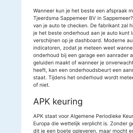
Wanneer kun je het beste een afspraak m
Tjeerdsma Sappemeer BV in Sappemeer? T
van je auto te checken. De fabrikant zal
je het beste onderhoud aan je auto kunt 
verschijnen op je dashboard. Moderne aut
indicatoren, zodat je meteen weet wanne
onderhoud bij een garage een aanrader als j
geluiden maakt of wanneer je onverwachte 
heeft, kan een onderhoudsbeurt een aanra
staat. Tijdens het onderhoud wordt metee
of niet.
APK keuring
APK staat voor Algemene Periodieke Keur
Europa die wettelijk verplicht is. Zonder 
dit je een boete opleveren, maar mocht e