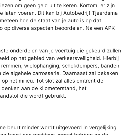
iezen om geen geld uit te keren. Kortom, er zijn
 laten voeren. Dit kan bij Autobedrijf Tjeerdsma
eteen hoe de staat van je auto is op dat
to op diverse aspecten beoordelen. Na een APK
.
aste onderdelen van je voertuig die gekeurd zullen
eld op het gebied van verkeersveiligheid. Hierbij
de remmen, wielophanging, schokdempers, banden,
 en de algehele carrosserie. Daarnaast zal bekeken
op het milieu. Tot slot zal alles omtrent de
je denken aan de kilometerstand, het
andstof die wordt gebruikt.
eine beurt minder wordt uitgevoerd in vergelijking
ine beurt een positieve impact hebben op de