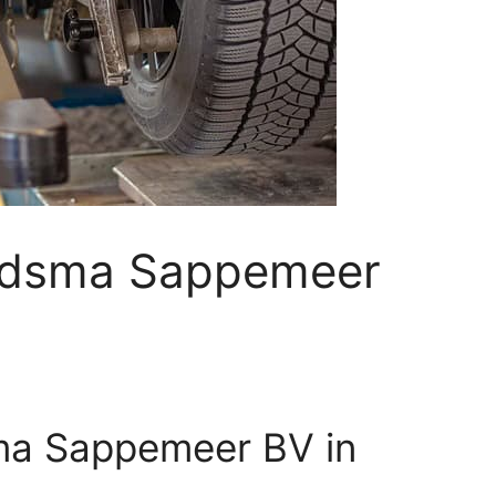
erdsma Sappemeer
sma Sappemeer BV in