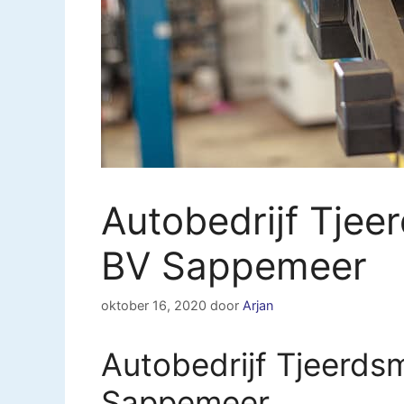
Autobedrijf Tje
BV Sappemeer
oktober 16, 2020
door
Arjan
Autobedrijf Tjeerd
Sappemeer