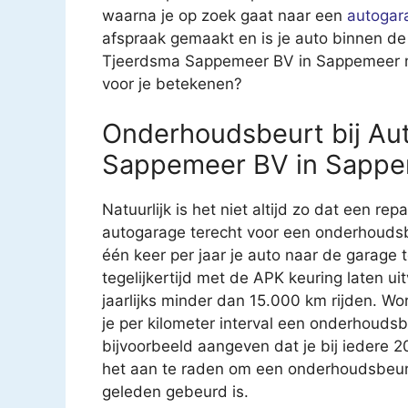
waarna je op zoek gaat naar een
autogar
afspraak gemaakt en is je auto binnen de
Tjeerdsma Sappemeer BV in Sappemeer ma
voor je betekenen?
Onderhoudsbeurt bij Aut
Sappemeer BV in Sapp
Natuurlijk is het niet altijd zo dat een rep
autogarage terecht voor een onderhoudsb
één keer per jaar je auto naar de garage
tegelijkertijd met de APK keuring laten u
jaarlijks minder dan 15.000 km rijden. Wo
je per kilometer interval een onderhouds
bijvoorbeeld aangeven dat je bij iedere 
het aan te raden om een onderhoudsbeurt t
geleden gebeurd is.