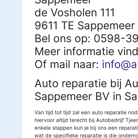
de Vosholen 111
9611 TE Sappemeer
Bel ons op: 0598-3
Meer informatie vin
Of mail naar:
info@a
Auto reparatie bij A
Sappemeer BV in S
Van tijd tot tijd zal een auto reparatie nod
hiervoor altijd terecht bij Autobedrijf 
enkele stappen kun je bij ons een reparati
wat de specifieke reparatie is die onder