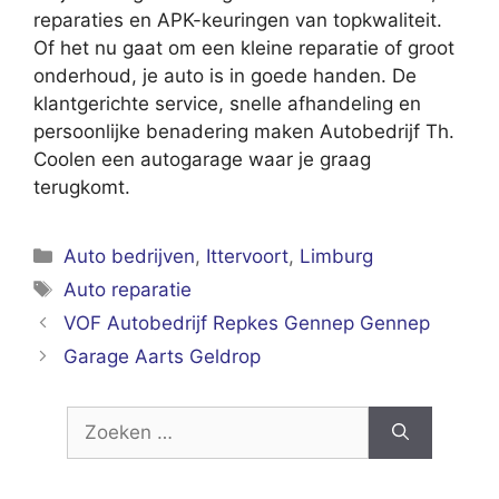
reparaties en APK-keuringen van topkwaliteit.
Of het nu gaat om een kleine reparatie of groot
onderhoud, je auto is in goede handen. De
klantgerichte service, snelle afhandeling en
persoonlijke benadering maken Autobedrijf Th.
Coolen een autogarage waar je graag
terugkomt.
Categorieën
Auto bedrijven
,
Ittervoort
,
Limburg
Tags
Auto reparatie
VOF Autobedrijf Repkes Gennep Gennep
Garage Aarts Geldrop
Zoek
naar: