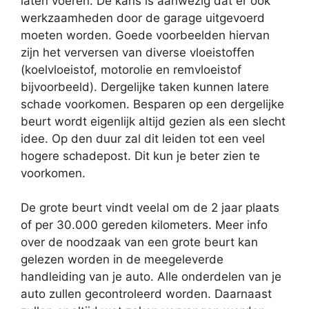
laten voeren. De kans is aanwezig dat er ook
werkzaamheden door de garage uitgevoerd
moeten worden. Goede voorbeelden hiervan
zijn het verversen van diverse vloeistoffen
(koelvloeistof, motorolie en remvloeistof
bijvoorbeeld). Dergelijke taken kunnen latere
schade voorkomen. Besparen op een dergelijke
beurt wordt eigenlijk altijd gezien als een slecht
idee. Op den duur zal dit leiden tot een veel
hogere schadepost. Dit kun je beter zien te
voorkomen.
De grote beurt vindt veelal om de 2 jaar plaats
of per 30.000 gereden kilometers. Meer info
over de noodzaak van een grote beurt kan
gelezen worden in de meegeleverde
handleiding van je auto. Alle onderdelen van je
auto zullen gecontroleerd worden. Daarnaast