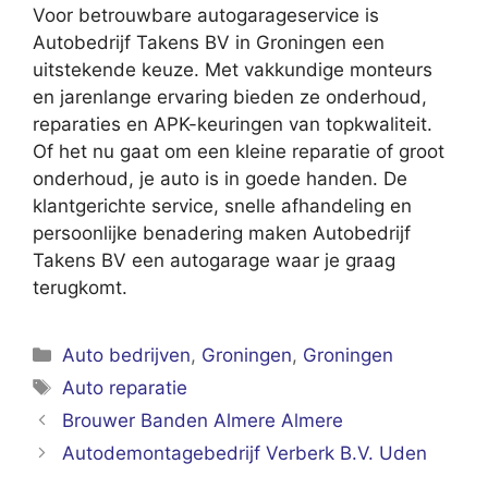
Voor betrouwbare autogarageservice is
Autobedrijf Takens BV in Groningen een
uitstekende keuze. Met vakkundige monteurs
en jarenlange ervaring bieden ze onderhoud,
reparaties en APK-keuringen van topkwaliteit.
Of het nu gaat om een kleine reparatie of groot
onderhoud, je auto is in goede handen. De
klantgerichte service, snelle afhandeling en
persoonlijke benadering maken Autobedrijf
Takens BV een autogarage waar je graag
terugkomt.
Categorieën
Auto bedrijven
,
Groningen
,
Groningen
Tags
Auto reparatie
Brouwer Banden Almere Almere
Autodemontagebedrijf Verberk B.V. Uden