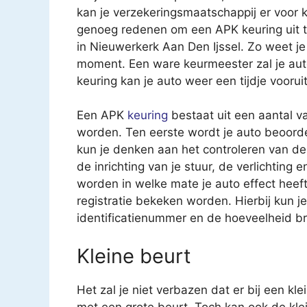
kan je verzekeringsmaatschappij er voor k
genoeg redenen om een APK keuring uit te
in Nieuwerkerk Aan Den Ijssel. Zo weet je
moment. Een ware keurmeester zal je au
keuring kan je auto weer een tijdje vooruit
Een APK
keuring
bestaat uit een aantal v
worden. Ten eerste wordt je auto beoorde
kun je denken aan het controleren van 
de inrichting van je stuur, de verlichting
worden in welke mate je auto effect heeft 
registratie bekeken worden. Hierbij kun 
identificatienummer en de hoeveelheid br
Kleine beurt
Het zal je niet verbazen dat er bij een kl
met een grote beurt. Toch kan ook de kle