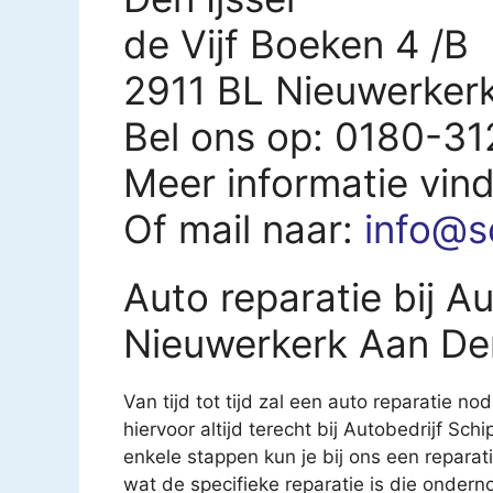
de Vijf Boeken 4 /B
2911 BL Nieuwerkerk
Bel ons op: 0180-3
Meer informatie vin
Of mail naar:
info@s
Auto reparatie bij A
Nieuwerkerk Aan Den
Van tijd tot tijd zal een auto reparatie nod
hiervoor altijd terecht bij Autobedrijf Sc
enkele stappen kun je bij ons een reparati
wat de specifieke reparatie is die onder