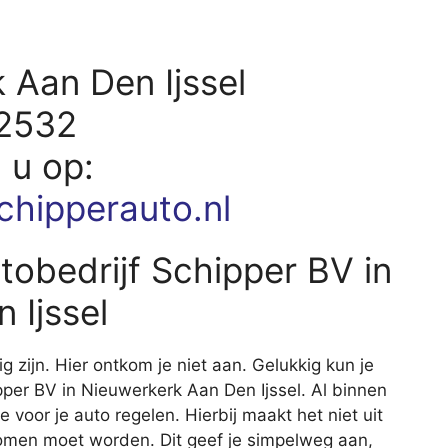
 Aan Den Ijssel
12532
d u op:
chipperauto.nl
utobedrijf Schipper BV in
 Ijssel
ig zijn. Hier ontkom je niet aan. Gelukkig kun je
hipper BV in Nieuwerkerk Aan Den Ijssel. Al binnen
e voor je auto regelen. Hierbij maakt het niet uit
nomen moet worden. Dit geef je simpelweg aan,