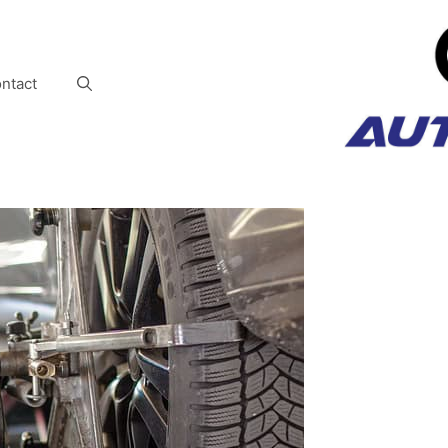
ntact