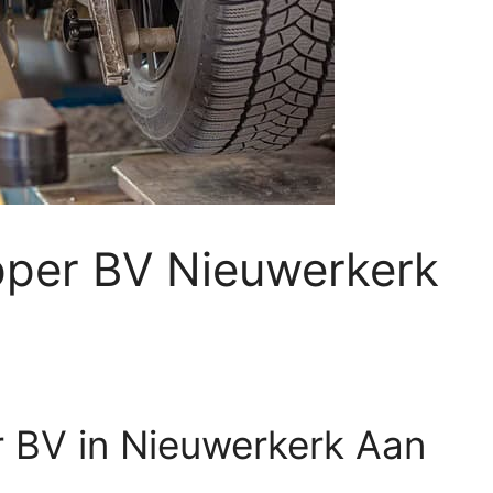
pper BV Nieuwerkerk
r BV in Nieuwerkerk Aan