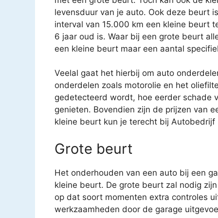
levensduur van je auto. Ook deze beurt i
interval van 15.000 km een kleine beurt 
6 jaar oud is. Waar bij een grote beurt a
een kleine beurt maar een aantal specifi
Veelal gaat het hierbij om auto onderdele
onderdelen zoals motorolie en het oliefilt
gedetecteerd wordt, hoe eerder schade v
genieten. Bovendien zijn de prijzen van e
kleine beurt kun je terecht bij Autobedrij
Grote beurt
Het onderhouden van een auto bij een gar
kleine beurt. De grote beurt zal nodig zijn
op dat soort momenten extra controles uit
werkzaamheden door de garage uitgevoe