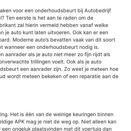
aken voor een onderhoudsbeurt bij Autobedrijf
l? Ten eerste is het aan te raden om de
abrikant zal hierin vermeld hebben vanaf welke
n je auto kunt laten uitvoeren. Ook kan er een
ard. Moderne auto’s bevatten vaak van dit soort
et wanneer een onderhoudsbeurt nodig is.
aanrader als je auto niet meer zo fijn rijdt als
nverwachte trillingen voelt. Ook als je auto
udsbeurt een aanrader zijn. Zo weet je meteen hoe
houd wordt meteen bekeken of een reparatie aan de
ing. Het is één van de weinige keuringen binnen
geldige APK mag je niet de weg op. Niet alleen kan
r een ongeluk plaatsvinden met dit voertuig dan