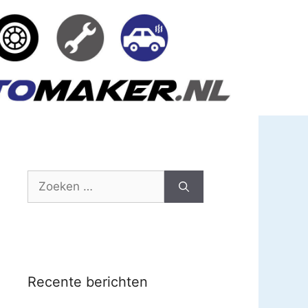
Zoek
naar:
Recente berichten