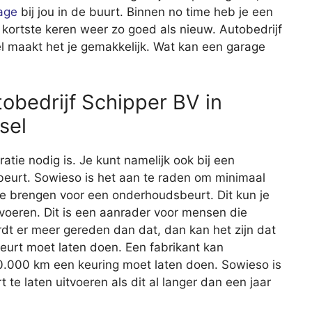
age
bij jou in de buurt. Binnen no time heb je een
 kortste keren weer zo goed als nieuw. Autobedrijf
l maakt het je gemakkelijk. Wat kan een garage
obedrijf Schipper BV in
sel
aratie nodig is. Je kunt namelijk ook bij een
eurt. Sowieso is het aan te raden om minimaal
 te brengen voor een onderhoudsbeurt. Dit kun je
itvoeren. Dit is een aanrader voor mensen die
rdt er meer gereden dan dat, dan kan het zijn dat
beurt moet laten doen. Een fabrikant kan
20.000 km een keuring moet laten doen. Sowieso is
e laten uitvoeren als dit al langer dan een jaar