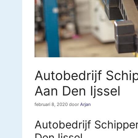
Autobedrijf Schi
Aan Den Ijssel
februari 8, 2020
door
Arjan
Autobedrijf Schippe
Den Ijssel