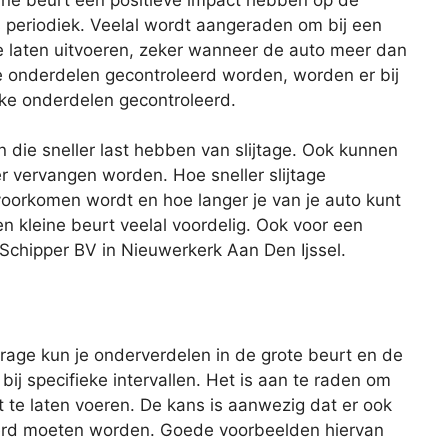
s periodiek. Veelal wordt aangeraden om bij een
te laten uitvoeren, zeker wanneer de auto meer dan
lle onderdelen gecontroleerd worden, worden er bij
eke onderdelen gecontroleerd.
n die sneller last hebben van slijtage. Ook kunnen
er vervangen worden. Hoe sneller slijtage
oorkomen wordt en hoe langer je van je auto kunt
en kleine beurt veelal voordelig. Ook voor een
f Schipper BV in Nieuwerkerk Aan Den Ijssel.
age kun je onderverdelen in de grote beurt en de
 bij specifieke intervallen. Het is aan te raden om
 te laten voeren. De kans is aanwezig dat er ook
rd moeten worden. Goede voorbeelden hiervan