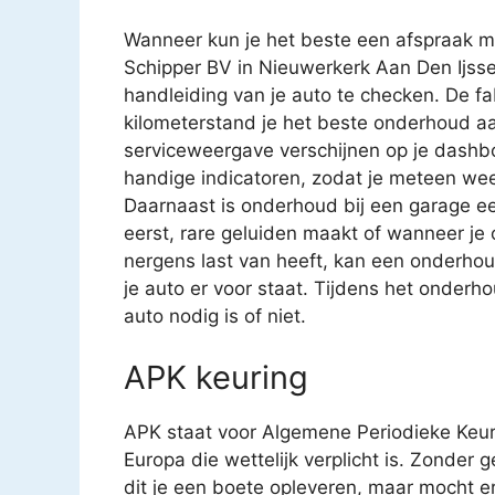
Wanneer kun je het beste een afspraak m
Schipper BV in Nieuwerkerk Aan Den Ijsse
handleiding van je auto te checken. De f
kilometerstand je het beste onderhoud aa
serviceweergave verschijnen op je dashbo
handige indicatoren, zodat je meteen we
Daarnaast is onderhoud bij een garage een 
eerst, rare geluiden maakt of wanneer je o
nergens last van heeft, kan een onderho
je auto er voor staat. Tijdens het onder
auto nodig is of niet.
APK keuring
APK staat voor Algemene Periodieke Keur
Europa die wettelijk verplicht is. Zonder 
dit je een boete opleveren, maar mocht e