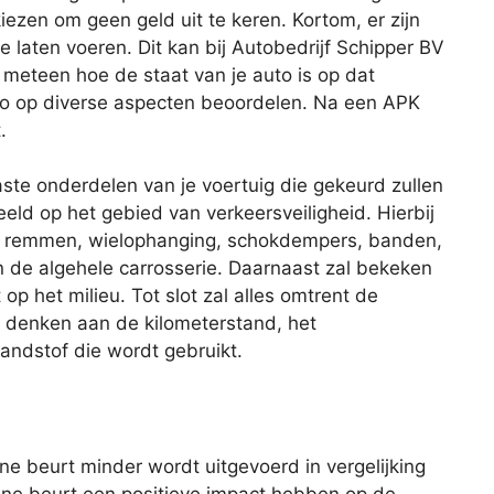
iezen om geen geld uit te keren. Kortom, er zijn
 laten voeren. Dit kan bij Autobedrijf Schipper BV
 meteen hoe de staat van je auto is op dat
to op diverse aspecten beoordelen. Na een APK
.
aste onderdelen van je voertuig die gekeurd zullen
eld op het gebied van verkeersveiligheid. Hierbij
de remmen, wielophanging, schokdempers, banden,
 en de algehele carrosserie. Daarnaast zal bekeken
op het milieu. Tot slot zal alles omtrent de
je denken aan de kilometerstand, het
andstof die wordt gebruikt.
eine beurt minder wordt uitgevoerd in vergelijking
ine beurt een positieve impact hebben op de