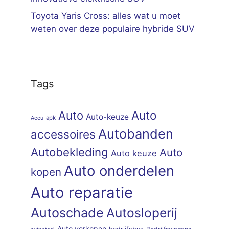
Toyota Yaris Cross: alles wat u moet
weten over deze populaire hybride SUV
Tags
Auto
Auto
Auto-keuze
apk
Accu
Autobanden
accessoires
Autobekleding
Auto
Auto keuze
Auto onderdelen
kopen
Auto reparatie
Autoschade
Autosloperij
Auto verkopen