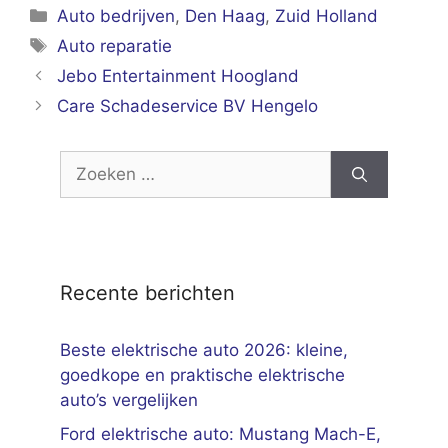
Categorieën
Auto bedrijven
,
Den Haag
,
Zuid Holland
Tags
Auto reparatie
Jebo Entertainment Hoogland
Care Schadeservice BV Hengelo
Zoek
naar:
Recente berichten
Beste elektrische auto 2026: kleine,
goedkope en praktische elektrische
auto’s vergelijken
Ford elektrische auto: Mustang Mach-E,