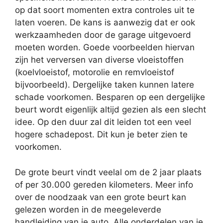
op dat soort momenten extra controles uit te
laten voeren. De kans is aanwezig dat er ook
werkzaamheden door de garage uitgevoerd
moeten worden. Goede voorbeelden hiervan
zijn het verversen van diverse vloeistoffen
(koelvloeistof, motorolie en remvloeistof
bijvoorbeeld). Dergelijke taken kunnen latere
schade voorkomen. Besparen op een dergelijke
beurt wordt eigenlijk altijd gezien als een slecht
idee. Op den duur zal dit leiden tot een veel
hogere schadepost. Dit kun je beter zien te
voorkomen.
De grote beurt vindt veelal om de 2 jaar plaats
of per 30.000 gereden kilometers. Meer info
over de noodzaak van een grote beurt kan
gelezen worden in de meegeleverde
handleiding van je auto. Alle onderdelen van je