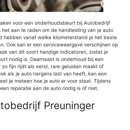
aken voor een onderhoudsbeurt bij Autobedrijf
is het aan te raden om de handleiding van je auto
eld hebben vanaf welke kilometerstand je het beste
en. Ook kan er een serviceweergave verschijnen op
ak van dit soort handige indicatoren, zodat je
t nodig is. Daarnaast is onderhoud bij een
o fijn rijdt als eerst, rare geluiden maakt of
ok als je auto nergens last van heeft, kan een
et je meteen hoe je auto er voor staat. Tijdens
n reparatie aan de auto nodig is of niet.
utobedrijf Preuninger