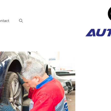
ntact