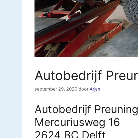
Autobedrijf Preun
september 29, 2020
door
Arjan
Autobedrijf Preuning
Mercuriusweg 16
2624 BC Delft