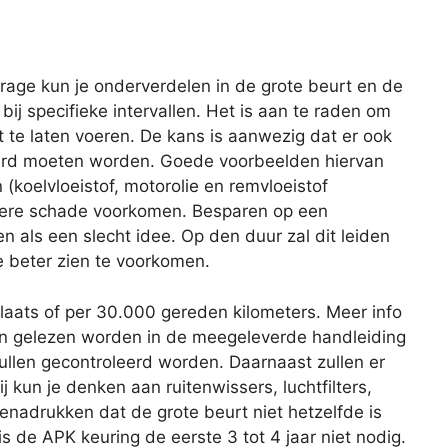
age kun je onderverdelen in de grote beurt en de
 bij specifieke intervallen. Het is aan te raden om
 te laten voeren. De kans is aanwezig dat er ook
rd moeten worden. Goede voorbeelden hiervan
 (koelvloeistof, motorolie en remvloeistof
latere schade voorkomen. Besparen op een
ien als een slecht idee. Op den duur zal dit leiden
e beter zien te voorkomen.
plaats of per 30.000 gereden kilometers. Meer info
an gelezen worden in de meegeleverde handleiding
zullen gecontroleerd worden. Daarnaast zullen er
 kun je denken aan ruitenwissers, luchtfilters,
benadrukken dat de grote beurt niet hetzelfde is
s de APK keuring de eerste 3 tot 4 jaar niet nodig.