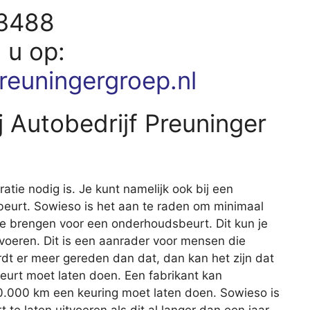
73488
d u op:
reuningergroep.nl
 Autobedrijf Preuninger
aratie nodig is. Je kunt namelijk ook bij een
eurt. Sowieso is het aan te raden om minimaal
 te brengen voor een onderhoudsbeurt. Dit kun je
itvoeren. Dit is een aanrader voor mensen die
rdt er meer gereden dan dat, dan kan het zijn dat
beurt moet laten doen. Een fabrikant kan
20.000 km een keuring moet laten doen. Sowieso is
e laten uitvoeren als dit al langer dan een jaar