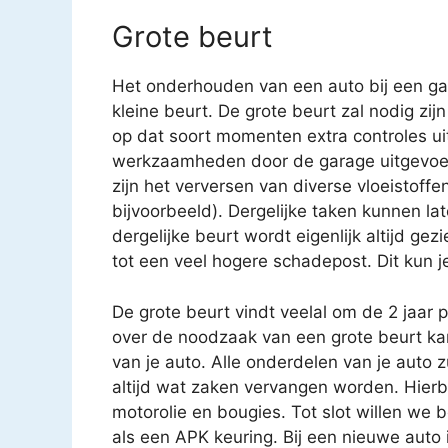
Grote beurt
Het onderhouden van een auto bij een gar
kleine beurt. De grote beurt zal nodig zijn
op dat soort momenten extra controles uit
werkzaamheden door de garage uitgevoe
zijn het verversen van diverse vloeistoffen
bijvoorbeeld). Dergelijke taken kunnen 
dergelijke beurt wordt eigenlijk altijd gez
tot een veel hogere schadepost. Dit kun j
De grote beurt vindt veelal om de 2 jaar 
over de noodzaak van een grote beurt k
van je auto. Alle onderdelen van je auto 
altijd wat zaken vervangen worden. Hierbij
motorolie en bougies. Tot slot willen we 
als een APK keuring. Bij een nieuwe auto i