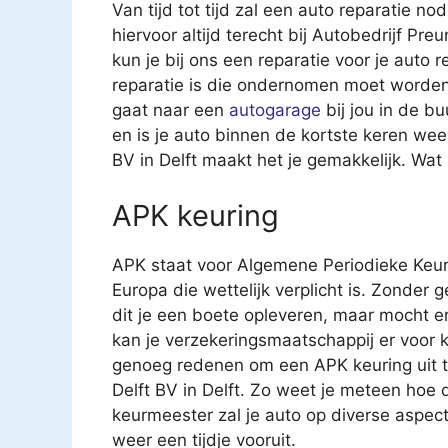
Van tijd tot tijd zal een auto reparatie nod
hiervoor altijd terecht bij Autobedrijf Pre
kun je bij ons een reparatie voor je auto r
reparatie is die ondernomen moet worden.
gaat naar een
autogarage
bij jou in de b
en is je auto binnen de kortste keren wee
BV in Delft maakt het je gemakkelijk. Wa
APK keuring
APK staat voor Algemene Periodieke Keur
Europa die wettelijk verplicht is. Zonder 
dit je een boete opleveren, maar mocht e
kan je verzekeringsmaatschappij er voor k
genoeg redenen om een APK keuring uit te 
Delft BV in Delft. Zo weet je meteen hoe 
keurmeester zal je auto op diverse aspec
weer een tijdje vooruit.