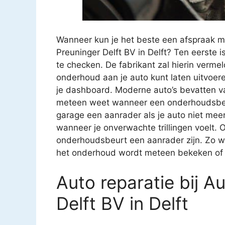
Wanneer kun je het beste een afspraak m
Preuninger Delft BV in Delft? Ten eerste 
te checken. De fabrikant zal hierin verm
onderhoud aan je auto kunt laten uitvoer
je dashboard. Moderne auto’s bevatten va
meteen weet wanneer een onderhoudsbeur
garage een aanrader als je auto niet meer z
wanneer je onverwachte trillingen voelt. O
onderhoudsbeurt een aanrader zijn. Zo we
het onderhoud wordt meteen bekeken of ee
Auto reparatie bij A
Delft BV in Delft