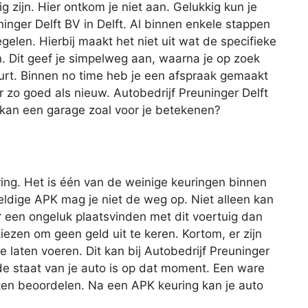
ig zijn. Hier ontkom je niet aan. Gelukkig kun je
uninger Delft BV in Delft. Al binnen enkele stappen
egelen. Hierbij maakt het niet uit wat de specifieke
 Dit geef je simpelweg aan, waarna je op zoek
uurt. Binnen no time heb je een afspraak gemaakt
r zo goed als nieuw. Autobedrijf Preuninger Delft
t kan een garage zoal voor je betekenen?
ing. Het is één van de weinige keuringen binnen
geldige APK mag je niet de weg op. Niet alleen kan
r een ongeluk plaatsvinden met dit voertuig dan
iezen om geen geld uit te keren. Kortom, er zijn
laten voeren. Dit kan bij Autobedrijf Preuninger
de staat van je auto is op dat moment. Een ware
ten beoordelen. Na een APK keuring kan je auto