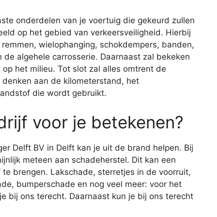
aste onderdelen van je voertuig die gekeurd zullen
eld op het gebied van verkeersveiligheid. Hierbij
de remmen, wielophanging, schokdempers, banden,
 en de algehele carrosserie. Daarnaast zal bekeken
op het milieu. Tot slot zal alles omtrent de
je denken aan de kilometerstand, het
andstof die wordt gebruikt.
rijf voor je betekenen?
er Delft BV in Delft kan je uit de brand helpen. Bij
ijnlijk meteen aan schadeherstel. Dit kan een
 te brengen. Lakschade, sterretjes in de voorruit,
de, bumperschade en nog veel meer: voor het
 bij ons terecht. Daarnaast kun je bij ons terecht