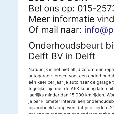
Bel ons op: 015-25
Meer informatie vin
Of mail naar:
info@p
Onderhoudsbeurt bij
Delft BV in Delft
Natuurlijk is het niet altijd zo dat een rep
autogarage terecht voor een onderhoudsb
één keer per jaar je auto naar de garage
tegelijkertijd met de APK keuring laten u
jaarlijks minder dan 15.000 km rijden. Wo
je per kilometer interval een onderhouds
bijvoorbeeld aangeven dat je bij iedere 
het aan te raden om een onderhoudsbeurt t