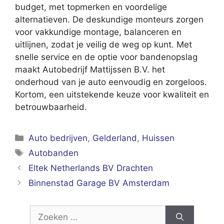
budget, met topmerken en voordelige
alternatieven. De deskundige monteurs zorgen
voor vakkundige montage, balanceren en
uitlijnen, zodat je veilig de weg op kunt. Met
snelle service en de optie voor bandenopslag
maakt Autobedrijf Mattijssen B.V. het
onderhoud van je auto eenvoudig en zorgeloos.
Kortom, een uitstekende keuze voor kwaliteit en
betrouwbaarheid.
Categorieën
Auto bedrijven
,
Gelderland
,
Huissen
Tags
Autobanden
Eltek Netherlands BV Drachten
Binnenstad Garage BV Amsterdam
Zoek
naar: