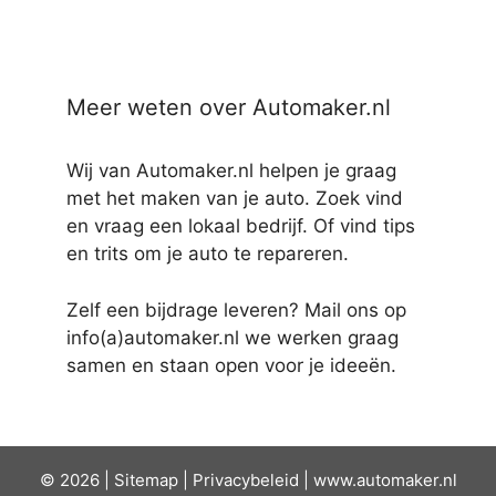
Meer weten over Automaker.nl
Wij van Automaker.nl helpen je graag
met het maken van je auto. Zoek vind
en vraag een lokaal bedrijf. Of vind tips
en trits om je auto te repareren.
Zelf een bijdrage leveren? Mail ons op
info(a)automaker.nl we werken graag
samen en staan open voor je ideeën.
© 2026 |
Sit
emap
|
Privacybeleid
|
www.automaker.nl