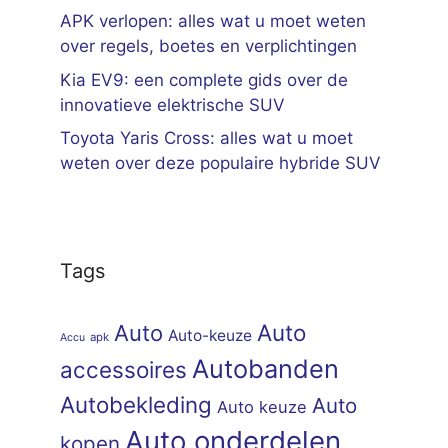
APK verlopen: alles wat u moet weten
over regels, boetes en verplichtingen
Kia EV9: een complete gids over de
innovatieve elektrische SUV
Toyota Yaris Cross: alles wat u moet
weten over deze populaire hybride SUV
Tags
Auto
Auto
Auto-keuze
apk
Accu
Autobanden
accessoires
Autobekleding
Auto
Auto keuze
Auto onderdelen
kopen