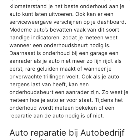
kilometerstand je het beste onderhoud aan je
auto kunt laten uitvoeren. Ook kan er een
serviceweergave verschijnen op je dashboard.
Moderne auto’s bevatten vaak van dit soort
handige indicatoren, zodat je meteen weet
wanneer een onderhoudsbeurt nodig is.
Daarnaast is onderhoud bij een garage een
aanrader als je auto niet meer zo fijn rijdt als
eerst, rare geluiden maakt of wanneer je
onverwachte trillingen voelt. Ook als je auto
nergens last van heeft, kan een
onderhoudsbeurt een aanrader zijn. Zo weet je
meteen hoe je auto er voor staat. Tijdens het
onderhoud wordt meteen bekeken of een
reparatie aan de auto nodig is of niet.
Auto reparatie bij Autobedrijf