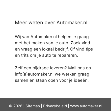
Meer weten over Automaker.nl
Wij van Automaker.nl helpen je graag
met het maken van je auto. Zoek vind
en vraag een lokaal bedrijf. Of vind tips
en trits om je auto te repareren.
Zelf een bijdrage leveren? Mail ons op
info(a)automaker.nl we werken graag
samen en staan open voor je ideeën.
© 2026 |
Sit
emap
|
Privacybeleid
|
www.automaker.nl