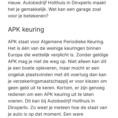
nieuw. Autobedrijf Holthuis in Dinxperlo maakt
het je gemakkelijk. Wat kan een garage zoal
voor je betekenen?
APK keuring
APK staat voor Algemene Periodieke Keuring.
Het is één van de weinige keuringen binnen
Europa die wettelijk verplicht is. Zonder geldige
APK mag je niet de weg op. Niet alleen kan dit
je een boete opleveren, maar mocht er een
ongeluk plaatsvinden met dit voertuig dan kan
je verzekeringsmaatschappij er voor kiezen om
geen geld uit te keren. Kortom, er zijn genoeg
redenen om een APK keuring uit te laten
voeren. Dit kan bij Autobedrijf Holthuis in
Dinxperlo. Zo weet je meteen hoe de staat van
je auto is op dat moment. Een ware