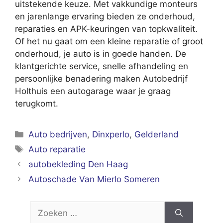
uitstekende keuze. Met vakkundige monteurs
en jarenlange ervaring bieden ze onderhoud,
reparaties en APK-keuringen van topkwaliteit.
Of het nu gaat om een kleine reparatie of groot
onderhoud, je auto is in goede handen. De
klantgerichte service, snelle afhandeling en
persoonlijke benadering maken Autobedrijf
Holthuis een autogarage waar je graag
terugkomt.
Categorieën
Auto bedrijven
,
Dinxperlo
,
Gelderland
Tags
Auto reparatie
autobekleding Den Haag
Autoschade Van Mierlo Someren
Zoek
naar: