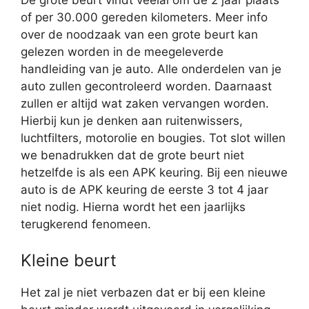
De grote beurt vindt veelal om de 2 jaar plaats
of per 30.000 gereden kilometers. Meer info
over de noodzaak van een grote beurt kan
gelezen worden in de meegeleverde
handleiding van je auto. Alle onderdelen van je
auto zullen gecontroleerd worden. Daarnaast
zullen er altijd wat zaken vervangen worden.
Hierbij kun je denken aan ruitenwissers,
luchtfilters, motorolie en bougies. Tot slot willen
we benadrukken dat de grote beurt niet
hetzelfde is als een APK keuring. Bij een nieuwe
auto is de APK keuring de eerste 3 tot 4 jaar
niet nodig. Hierna wordt het een jaarlijks
terugkerend fenomeen.
Kleine beurt
Het zal je niet verbazen dat er bij een kleine