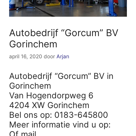
Autobedrijf “Gorcum” BV
Gorinchem
april 16, 2020
door
Arjan
Autobedrijf “Gorcum” BV in
Gorinchem
Van Hogendorpweg 6
4204 XW Gorinchem
Bel ons op: 0183-645800
Meer informatie vind u op:
Of mail