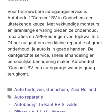
Voor betrouwbare autogarageservice is
Autobedrijf “Gorcum” BV in Gorinchem een
uitstekende keuze. Met vakkundige monteurs
en jarenlange ervaring bieden ze onderhoud,
reparaties en APK-keuringen van topkwaliteit.
Of het nu gaat om een kleine reparatie of groot
onderhoud, je auto is in goede handen. De
klantgerichte service, snelle afhandeling en
persoonlijke benadering maken Autobedrijf
“Gorcum” BV een autogarage waar je graag
terugkomt.
Categorieën
Auto bedrijven
,
Gorinchem
,
Zuid Holland
Tags
Auto reparatie
Autobedrijf Te Kaat BV Silvolde