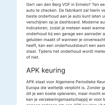
Gert van den Berg VOF in Ermelo? Ten eer
auto te checken. De fabrikant zal hierin 
beste onderhoud aan je auto kunt laten u
verschijnen op je dashboard. Moderne aut
indicatoren, zodat je meteen weet wanne
onderhoud bij een garage een aanrader als j
geluiden maakt of wanneer je onverwachte 
heeft, kan een onderhoudsbeurt een aanra
staat. Tijdens het onderhoud wordt metee
of niet.
APK keuring
APK staat voor Algemene Periodieke Keur
Europa die wettelijk verplicht is. Zonder 
dit je een boete opleveren, maar mocht e
kan je verzekeringsmaatschappij er voor k