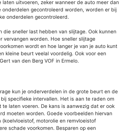
te laten uitvoeren, zeker wanneer de auto meer dan
lle onderdelen gecontroleerd worden, worden er bij
eke onderdelen gecontroleerd.
n die sneller last hebben van slijtage. Ook kunnen
er vervangen worden. Hoe sneller slijtage
oorkomen wordt en hoe langer je van je auto kunt
en kleine beurt veelal voordelig. Ook voor een
f Gert van den Berg VOF in Ermelo.
age kun je onderverdelen in de grote beurt en de
 bij specifieke intervallen. Het is aan te raden om
 te laten voeren. De kans is aanwezig dat er ook
rd moeten worden. Goede voorbeelden hiervan
 (koelvloeistof, motorolie en remvloeistof
latere schade voorkomen. Besparen op een