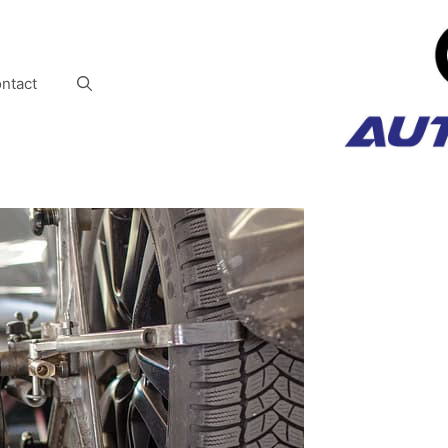
ntact