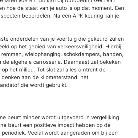
laten voeren. Dit kan bij Autobedrijf Gert van
n hoe de staat van je auto is op dat moment. Een
 aspecten beoordelen. Na een APK keuring kan je
aste onderdelen van je voertuig die gekeurd zullen
eld op het gebied van verkeersveiligheid. Hierbij
de remmen, wielophanging, schokdempers, banden,
 en de algehele carrosserie. Daarnaast zal bekeken
op het milieu. Tot slot zal alles omtrent de
je denken aan de kilometerstand, het
andstof die wordt gebruikt.
eine beurt minder wordt uitgevoerd in vergelijking
ine beurt een positieve impact hebben op de
s periodiek. Veelal wordt aangeraden om bij een