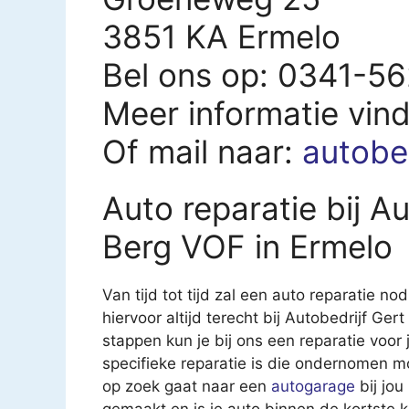
3851 KA Ermelo
Bel ons op: 0341-5
Meer informatie vin
Of mail naar:
autobe
Auto reparatie bij A
Berg VOF in Ermelo
Van tijd tot tijd zal een auto reparatie nod
hiervoor altijd terecht bij Autobedrijf Ge
stappen kun je bij ons een reparatie voor 
specifieke reparatie is die ondernomen m
op zoek gaat naar een
autogarage
bij jou
gemaakt en is je auto binnen de kortste 