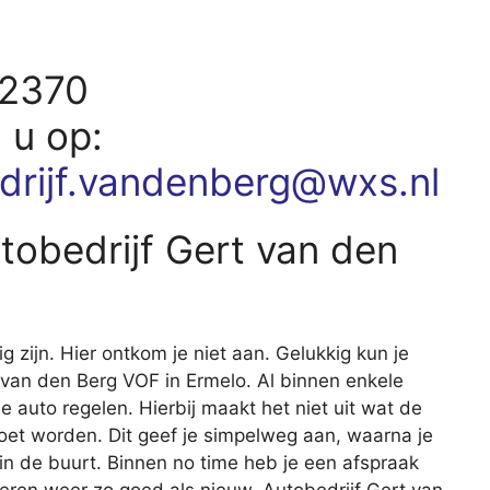
62370
d u op:
drijf.vandenberg@wxs.nl
utobedrijf Gert van den
ig zijn. Hier ontkom je niet aan. Gelukkig kun je
rt van den Berg VOF in Ermelo. Al binnen enkele
je auto regelen. Hierbij maakt het niet uit wat de
oet worden. Dit geef je simpelweg aan, waarna je
 in de buurt. Binnen no time heb je een afspraak
keren weer zo goed als nieuw. Autobedrijf Gert van