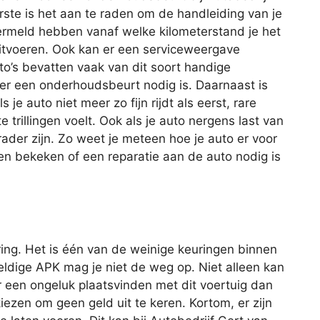
ste is het aan te raden om de handleiding van je
vermeld hebben vanaf welke kilometerstand je het
itvoeren. Ook kan er een serviceweergave
o’s bevatten vaak van dit soort handige
er een onderhoudsbeurt nodig is. Daarnaast is
e auto niet meer zo fijn rijdt als eerst, rare
trillingen voelt. Ook als je auto nergens last van
der zijn. Zo weet je meteen hoe je auto er voor
n bekeken of een reparatie aan de auto nodig is
ing. Het is één van de weinige keuringen binnen
geldige APK mag je niet de weg op. Niet alleen kan
r een ongeluk plaatsvinden met dit voertuig dan
iezen om geen geld uit te keren. Kortom, er zijn