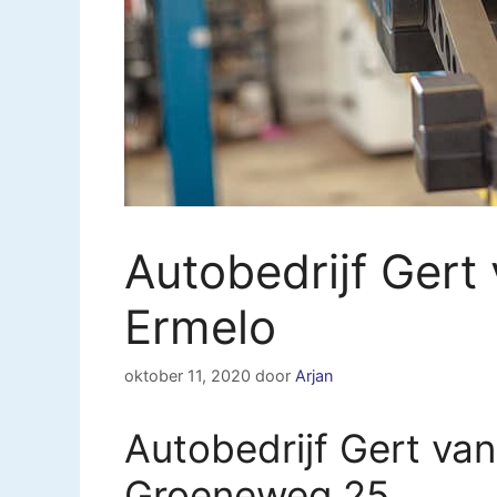
Autobedrijf Gert
Ermelo
oktober 11, 2020
door
Arjan
Autobedrijf Gert va
Groeneweg 25