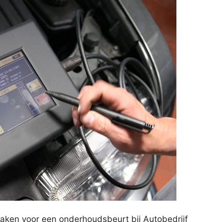
aken voor een onderhoudsbeurt bij Autobedrijf