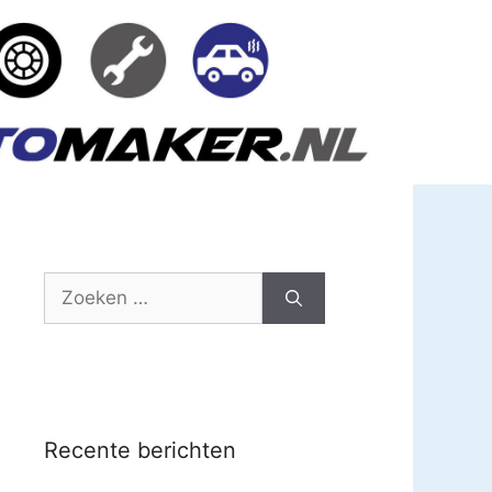
Zoek
naar:
Recente berichten