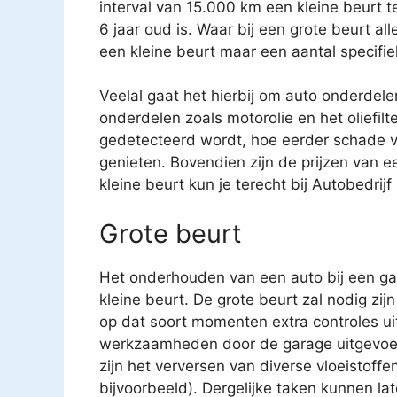
interval van 15.000 km een kleine beurt 
6 jaar oud is. Waar bij een grote beurt a
een kleine beurt maar een aantal specifi
Veelal gaat het hierbij om auto onderdele
onderdelen zoals motorolie en het oliefilt
gedetecteerd wordt, hoe eerder schade v
genieten. Bovendien zijn de prijzen van e
kleine beurt kun je terecht bij Autobedrij
Grote beurt
Het onderhouden van een auto bij een gar
kleine beurt. De grote beurt zal nodig zijn
op dat soort momenten extra controles uit
werkzaamheden door de garage uitgevoe
zijn het verversen van diverse vloeistoffen
bijvoorbeeld). Dergelijke taken kunnen 