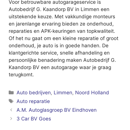
Voor betrouwbare autogarageservice is
Autobedrijf G. Kaandorp BV in Limmen een
uitstekende keuze. Met vakkundige monteurs
en jarenlange ervaring bieden ze onderhoud,
reparaties en APK-keuringen van topkwaliteit.
Of het nu gaat om een kleine reparatie of groot
onderhoud, je auto is in goede handen. De
klantgerichte service, snelle afhandeling en
persoonlijke benadering maken Autobedrijf G.
Kaandorp BV een autogarage waar je graag
terugkomt.
Categorieën
Auto bedrijven
,
Limmen
,
Noord Holland
Tags
Auto reparatie
A.M. Autoglasgroep BV Eindhoven
3 Car BV Goes