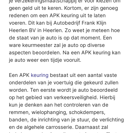
je verzekeringsmaatschappij er voor kiezen om
geen geld uit te keren. Kortom, er zijn genoeg
redenen om een APK keuring uit te laten
voeren. Dit kan bij Autobedrijf Frank Klijn
Heerlen BV in Heerlen. Zo weet je meteen hoe
de staat van je auto is op dat moment. Een
ware keurmeester zal je auto op diverse
aspecten beoordelen. Na een APK keuring kan
je auto weer een tijdje vooruit.
Een APK
keuring
bestaat uit een aantal vaste
onderdelen van je voertuig die gekeurd zullen
worden. Ten eerste wordt je auto beoordeeld
op het gebied van verkeersveiligheid. Hierbij
kun je denken aan het controleren van de
remmen, wielophanging, schokdempers,
banden, de inrichting van je stuur, de verlichting
en de algehele carrosserie. Daarnaast zal