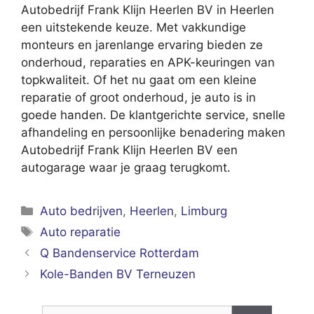
Autobedrijf Frank Klijn Heerlen BV in Heerlen
een uitstekende keuze. Met vakkundige
monteurs en jarenlange ervaring bieden ze
onderhoud, reparaties en APK-keuringen van
topkwaliteit. Of het nu gaat om een kleine
reparatie of groot onderhoud, je auto is in
goede handen. De klantgerichte service, snelle
afhandeling en persoonlijke benadering maken
Autobedrijf Frank Klijn Heerlen BV een
autogarage waar je graag terugkomt.
Categorieën
Auto bedrijven
,
Heerlen
,
Limburg
Tags
Auto reparatie
Q Bandenservice Rotterdam
Kole-Banden BV Terneuzen
Zoek