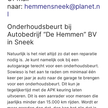
naar:
hemmensneek@planet.n
l
Onderhoudsbeurt bij
Autobedrijf “De Hemmen” BV
in Sneek
Natuurlijk is het niet altijd zo dat een reparatie
nodig is. Je kunt namelijk ook bij een
autogarage terecht voor een onderhoudsbeurt.
Sowieso is het aan te raden om minimaal één
keer per jaar je auto naar de garage te brengen
voor een onderhoudsbeurt. Dit kun je
tegelijkertijd met de APK keuring laten
uitvoeren. Dit is een aanrader voor mensen die
jaarlijks minder dan 15.000 km rijden. Wordt er