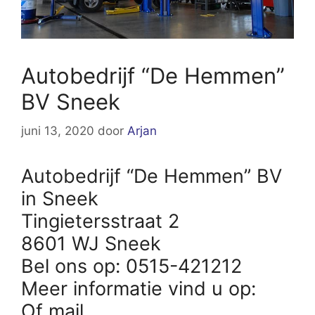
Autobedrijf “De Hemmen”
BV Sneek
juni 13, 2020
door
Arjan
Autobedrijf “De Hemmen” BV
in Sneek
Tingietersstraat 2
8601 WJ Sneek
Bel ons op: 0515-421212
Meer informatie vind u op:
Of mail