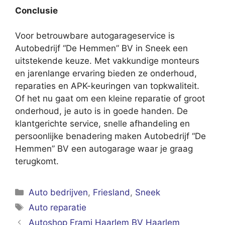
Conclusie
Voor betrouwbare autogarageservice is
Autobedrijf “De Hemmen” BV in Sneek een
uitstekende keuze. Met vakkundige monteurs
en jarenlange ervaring bieden ze onderhoud,
reparaties en APK-keuringen van topkwaliteit.
Of het nu gaat om een kleine reparatie of groot
onderhoud, je auto is in goede handen. De
klantgerichte service, snelle afhandeling en
persoonlijke benadering maken Autobedrijf “De
Hemmen” BV een autogarage waar je graag
terugkomt.
Categorieën
Auto bedrijven
,
Friesland
,
Sneek
Tags
Auto reparatie
Autoshop Frami Haarlem BV Haarlem