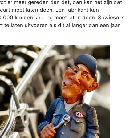
rdt er meer gereden dan dat, dan kan het zijn dat
beurt moet laten doen. Een fabrikant kan
20.000 km een keuring moet laten doen. Sowieso is
e laten uitvoeren als dit al langer dan een jaar