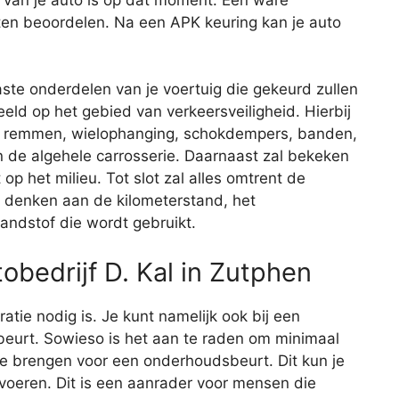
ten beoordelen. Na een APK keuring kan je auto
aste onderdelen van je voertuig die gekeurd zullen
eld op het gebied van verkeersveiligheid. Hierbij
de remmen, wielophanging, schokdempers, banden,
 en de algehele carrosserie. Daarnaast zal bekeken
op het milieu. Tot slot zal alles omtrent de
je denken aan de kilometerstand, het
andstof die wordt gebruikt.
bedrijf D. Kal in Zutphen
aratie nodig is. Je kunt namelijk ook bij een
eurt. Sowieso is het aan te raden om minimaal
 te brengen voor een onderhoudsbeurt. Dit kun je
itvoeren. Dit is een aanrader voor mensen die