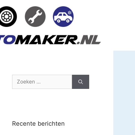
Zoek
naar:
Recente berichten