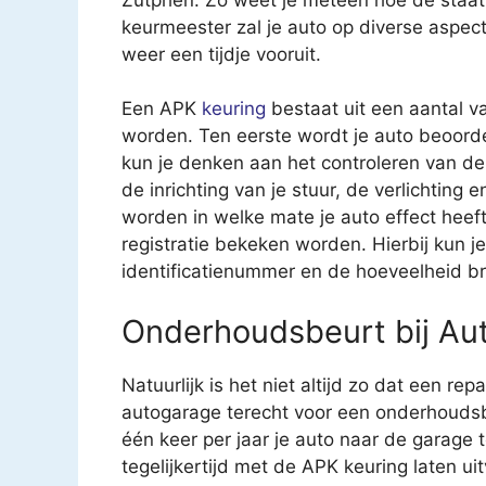
keurmeester zal je auto op diverse aspec
weer een tijdje vooruit.
Een APK
keuring
bestaat uit een aantal v
worden. Ten eerste wordt je auto beoorde
kun je denken aan het controleren van 
de inrichting van je stuur, de verlichting
worden in welke mate je auto effect heeft 
registratie bekeken worden. Hierbij kun 
identificatienummer en de hoeveelheid br
Onderhoudsbeurt bij Auto
Natuurlijk is het niet altijd zo dat een rep
autogarage terecht voor een onderhoudsb
één keer per jaar je auto naar de garage
tegelijkertijd met de APK keuring laten u