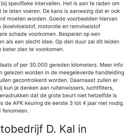
 bij specifieke intervallen. Het is aan te raden om
 te laten voeren. De kans is aanwezig dat er ook
rd moeten worden. Goede voorbeelden hiervan
 (koelvloeistof, motorolie en remvloeistof
latere schade voorkomen. Besparen op een
ien als een slecht idee. Op den duur zal dit leiden
e beter zien te voorkomen.
plaats of per 30.000 gereden kilometers. Meer info
an gelezen worden in de meegeleverde handleiding
zullen gecontroleerd worden. Daarnaast zullen er
 kun je denken aan ruitenwissers, luchtfilters,
benadrukken dat de grote beurt niet hetzelfde is
s de APK keuring de eerste 3 tot 4 jaar niet nodig.
nd fenomeen.
tobedrijf D. Kal in