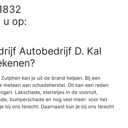
11832
d u op:
ijf Autobedrijf D. Kal
ekenen?
n Zutphen kan je uit de brand helpen. Bij een
ijk meteen aan schadeherstel. Dit kan een reden
engen. Lakschade, sterretjes in de voorruit,
de, bumperschade en nog veel meer: voor het
 bij ons terecht. Daarnaast kun je bij ons terecht