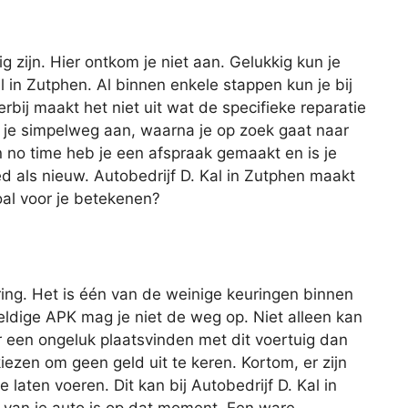
ig zijn. Hier ontkom je niet aan. Gelukkig kun je
Kal in Zutphen. Al binnen enkele stappen kun je bij
erbij maakt het niet uit wat de specifieke reparatie
 je simpelweg aan, waarna je op zoek gaat naar
en no time heb je een afspraak gemaakt en is je
d als nieuw. Autobedrijf D. Kal in Zutphen maakt
oal voor je betekenen?
ing. Het is één van de weinige keuringen binnen
geldige APK mag je niet de weg op. Niet alleen kan
r een ongeluk plaatsvinden met dit voertuig dan
iezen om geen geld uit te keren. Kortom, er zijn
laten voeren. Dit kan bij Autobedrijf D. Kal in
 van je auto is op dat moment. Een ware