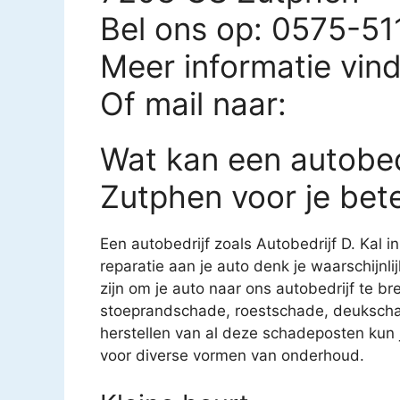
Bel ons op: 0575-5
Meer informatie vin
Of mail naar:
Wat kan een autobedr
Zutphen voor je bet
Een autobedrijf zoals Autobedrijf D. Kal i
reparatie aan je auto denk je waarschijnl
zijn om je auto naar ons autobedrijf te br
stoeprandschade, roestschade, deukscha
herstellen van al deze schadeposten kun je
voor diverse vormen van onderhoud.