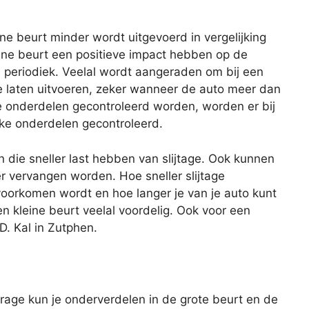
eine beurt minder wordt uitgevoerd in vergelijking
ine beurt een positieve impact hebben op de
s periodiek. Veelal wordt aangeraden om bij een
te laten uitvoeren, zeker wanneer de auto meer dan
lle onderdelen gecontroleerd worden, worden er bij
eke onderdelen gecontroleerd.
n die sneller last hebben van slijtage. Ook kunnen
er vervangen worden. Hoe sneller slijtage
oorkomen wordt en hoe langer je van je auto kunt
en kleine beurt veelal voordelig. Ook voor een
 D. Kal in Zutphen.
age kun je onderverdelen in de grote beurt en de