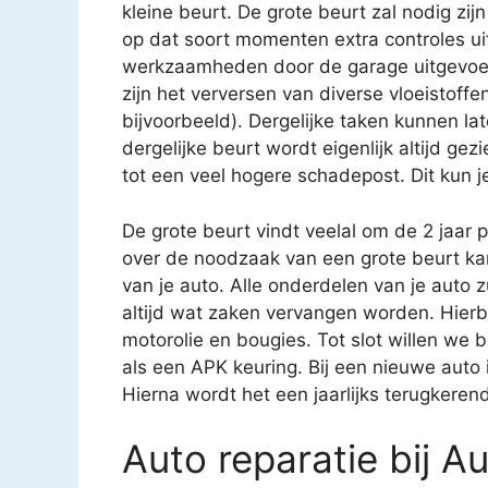
kleine beurt. De grote beurt zal nodig zijn
op dat soort momenten extra controles uit
werkzaamheden door de garage uitgevoe
zijn het verversen van diverse vloeistoffen
bijvoorbeeld). Dergelijke taken kunnen 
dergelijke beurt wordt eigenlijk altijd gez
tot een veel hogere schadepost. Dit kun j
De grote beurt vindt veelal om de 2 jaar 
over de noodzaak van een grote beurt k
van je auto. Alle onderdelen van je auto 
altijd wat zaken vervangen worden. Hierbij
motorolie en bougies. Tot slot willen we 
als een APK keuring. Bij een nieuwe auto i
Hierna wordt het een jaarlijks terugkere
Auto reparatie bij Au