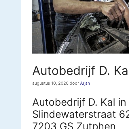
Autobedrijf D. K
augustus 10, 2020
door
Arjan
Autobedrijf D. Kal i
Slindewaterstraat 6
7203 GS Zutphen