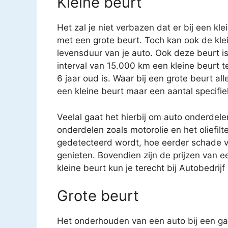
Kleine beurt
Het zal je niet verbazen dat er bij een kl
met een grote beurt. Toch kan ook de kle
levensduur van je auto. Ook deze beurt i
interval van 15.000 km een kleine beurt 
6 jaar oud is. Waar bij een grote beurt a
een kleine beurt maar een aantal specifi
Veelal gaat het hierbij om auto onderdele
onderdelen zoals motorolie en het oliefilt
gedetecteerd wordt, hoe eerder schade v
genieten. Bovendien zijn de prijzen van e
kleine beurt kun je terecht bij Autobedrijf
Grote beurt
Het onderhouden van een auto bij een gar