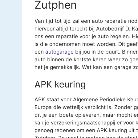
Zutphen
Van tijd tot tijd zal een auto reparatie nod
hiervoor altijd terecht bij Autobedrijf D. 
ons een reparatie voor je auto regelen. Hi
is die ondernomen moet worden. Dit geef
een
autogarage
bij jou in de buurt. Binn
auto binnen de kortste keren weer zo goe
het je gemakkelijk. Wat kan een garage z
APK keuring
APK staat voor Algemene Periodieke Keur
Europa die wettelijk verplicht is. Zonder 
dit je een boete opleveren, maar mocht e
kan je verzekeringsmaatschappij er voor k
genoeg redenen om een APK keuring uit te 
Zutphen. Zo weet je meteen hoe de staat