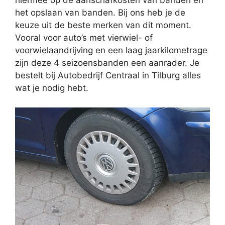
hiermee op de aanschafkosten van banden en
het opslaan van banden. Bij ons heb je de
keuze uit de beste merken van dit moment.
Vooral voor auto’s met vierwiel- of
voorwielaandrijving en een laag jaarkilometrage
zijn deze 4 seizoensbanden een aanrader. Je
bestelt bij Autobedrijf Centraal in Tilburg alles
wat je nodig hebt.