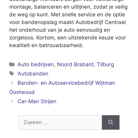
montage, balanceren en uitlijnen, zodat je veilig
de weg op kunt. Met snelle service en de optie
voor bandenopslag maakt Autobedrijf Centraal
het onderhoud van je auto eenvoudig en
zorgeloos. Kortom, een uitstekende keuze voor
kwaliteit en betrouwbaarheid.
Categorieën
Auto bedrijven
,
Noord Brabant
,
Tilburg
Tags
Autobanden
Banden- en Autoservicebedrijf Wijtman
Oostwoud
Car-Man Strijen
Zoek
naar: