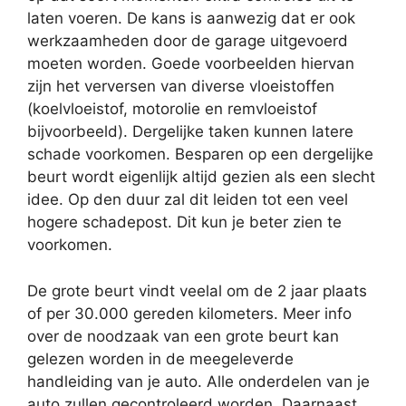
laten voeren. De kans is aanwezig dat er ook
werkzaamheden door de garage uitgevoerd
moeten worden. Goede voorbeelden hiervan
zijn het verversen van diverse vloeistoffen
(koelvloeistof, motorolie en remvloeistof
bijvoorbeeld). Dergelijke taken kunnen latere
schade voorkomen. Besparen op een dergelijke
beurt wordt eigenlijk altijd gezien als een slecht
idee. Op den duur zal dit leiden tot een veel
hogere schadepost. Dit kun je beter zien te
voorkomen.
De grote beurt vindt veelal om de 2 jaar plaats
of per 30.000 gereden kilometers. Meer info
over de noodzaak van een grote beurt kan
gelezen worden in de meegeleverde
handleiding van je auto. Alle onderdelen van je
auto zullen gecontroleerd worden. Daarnaast