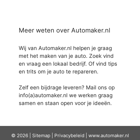
Meer weten over Automaker.nl
Wij van Automaker.nl helpen je graag
met het maken van je auto. Zoek vind
en vraag een lokaal bedrijf. Of vind tips
en trits om je auto te repareren.
Zelf een bijdrage leveren? Mail ons op
info(a)automaker.nl we werken graag
samen en staan open voor je ideeën.
© 2026 |
Sit
emap
|
Privacybeleid
|
www.automaker.nl