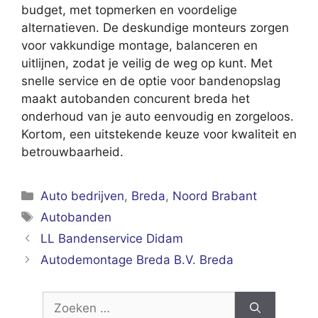
budget, met topmerken en voordelige
alternatieven. De deskundige monteurs zorgen
voor vakkundige montage, balanceren en
uitlijnen, zodat je veilig de weg op kunt. Met
snelle service en de optie voor bandenopslag
maakt autobanden concurent breda het
onderhoud van je auto eenvoudig en zorgeloos.
Kortom, een uitstekende keuze voor kwaliteit en
betrouwbaarheid.
Categorieën
Auto bedrijven
,
Breda
,
Noord Brabant
Tags
Autobanden
LL Bandenservice Didam
Autodemontage Breda B.V. Breda
Zoek
naar: