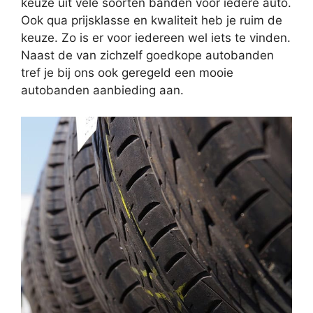
keuze uit vele soorten banden voor iedere auto.
Ook qua prijsklasse en kwaliteit heb je ruim de
keuze. Zo is er voor iedereen wel iets te vinden.
Naast de van zichzelf goedkope autobanden
tref je bij ons ook geregeld een mooie
autobanden aanbieding aan.