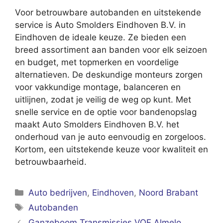
Voor betrouwbare autobanden en uitstekende
service is Auto Smolders Eindhoven B.V. in
Eindhoven de ideale keuze. Ze bieden een
breed assortiment aan banden voor elk seizoen
en budget, met topmerken en voordelige
alternatieven. De deskundige monteurs zorgen
voor vakkundige montage, balanceren en
uitlijnen, zodat je veilig de weg op kunt. Met
snelle service en de optie voor bandenopslag
maakt Auto Smolders Eindhoven B.V. het
onderhoud van je auto eenvoudig en zorgeloos.
Kortom, een uitstekende keuze voor kwaliteit en
betrouwbaarheid.
Categorieën
Auto bedrijven
,
Eindhoven
,
Noord Brabant
Tags
Autobanden
Ganzeboom Transmissies VOF Almelo