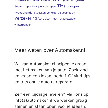
repareren
Tips
sportwagen
transport
Scooter
spotrepair
tweedehands
uitdeuken
Verkoop
vervoermiddel
Verzekering
Verzekeringen
Vrachtwagen
winterbanden
Meer weten over Automaker.nl
Wij van Automaker.nl helpen je graag
met het maken van je auto. Zoek vind
en vraag een lokaal bedrijf. Of vind tips
en trits om je auto te repareren.
Zelf een bijdrage leveren? Mail ons op
info(a)automaker.nl we werken graag
samen en staan open voor je ideeën.