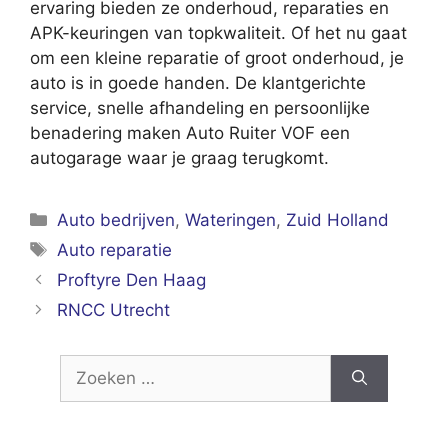
ervaring bieden ze onderhoud, reparaties en
APK-keuringen van topkwaliteit. Of het nu gaat
om een kleine reparatie of groot onderhoud, je
auto is in goede handen. De klantgerichte
service, snelle afhandeling en persoonlijke
benadering maken Auto Ruiter VOF een
autogarage waar je graag terugkomt.
Categorieën
Auto bedrijven
,
Wateringen
,
Zuid Holland
Tags
Auto reparatie
Proftyre Den Haag
RNCC Utrecht
Zoek
naar: