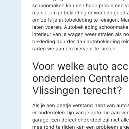
schoonmaken kan een hoop problemen voo
manier om je bekleding er weer zo goed al
om zelfs je autobekleding te reinigen. Ma
laten voeren. Autobekleding schoonmaken i
interieur van je wagen weer stralen als n
bekleding duurder dan autobekleding reini
raden we aan om hiervoor te kiezen.
Voor welke auto acce
onderdelen Centrale
Vlissingen terecht?
Als je een beetje verstand hebt van auto’
er onderdelen zijn van je auto die aan ver
garage. Een defect onderdeel zal niet all
mee rond te rijden kan een probleem erg