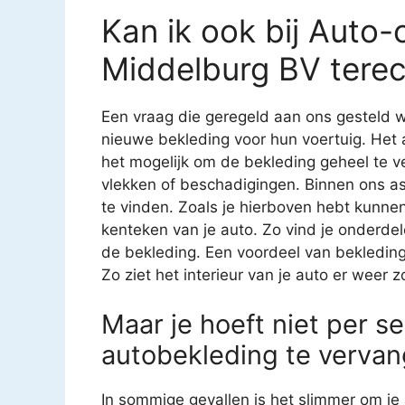
Kan ik ook bij Auto
Middelburg BV terec
Een vraag die geregeld aan ons gesteld w
nieuwe bekleding voor hun voertuig. Het 
het mogelijk om de bekleding geheel te v
vlekken of beschadigingen. Binnen ons as
te vinden. Zoals je hierboven hebt kunnen
kenteken van je auto. Zo vind je onderde
de bekleding. Een voordeel van bekledin
Zo ziet het interieur van je auto er weer z
Maar je hoeft niet per se
autobekleding te vervan
In sommige gevallen is het slimmer om je 