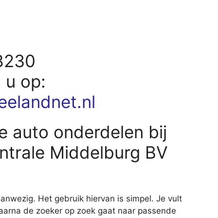
18230
d u op:
elandnet.nl
e auto onderdelen bij
ntrale Middelburg BV
nwezig. Het gebruik hiervan is simpel. Je vult
waarna de zoeker op zoek gaat naar passende