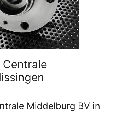
 Centrale
lissingen
trale Middelburg BV in