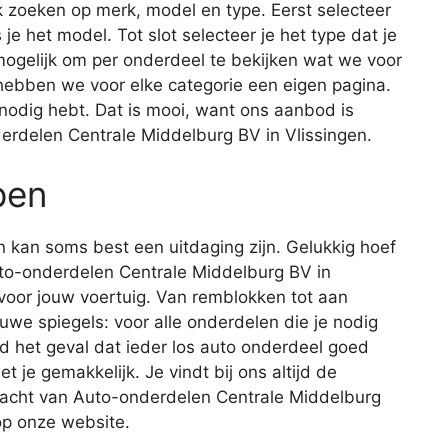
 zoeken op merk, model en type. Eerst selecteer
 je het model. Tot slot selecteer je het type dat je
 mogelijk om per onderdeel te bekijken wat we voor
 hebben we voor elke categorie een eigen pagina.
e nodig hebt. Dat is mooi, want ons aanbod is
erdelen Centrale Middelburg BV in Vlissingen.
pen
 kan soms best een uitdaging zijn. Gelukkig hoef
 Auto-onderdelen Centrale Middelburg BV in
t voor jouw voertuig. Van remblokken tot aan
uwe spiegels: voor alle onderdelen die je nodig
tijd het geval dat ieder los auto onderdeel goed
t je gemakkelijk. Je vindt bij ons altijd de
kracht van Auto-onderdelen Centrale Middelburg
op onze website.