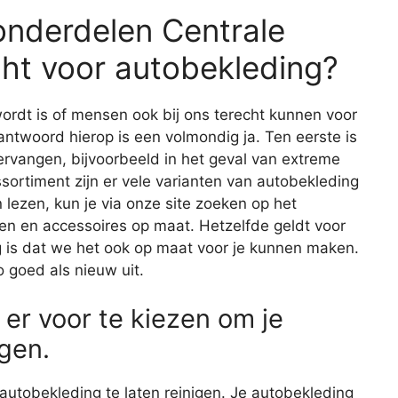
-onderdelen Centrale
ht voor autobekleding?
ordt is of mensen ook bij ons terecht kunnen voor
antwoord hierop is een volmondig ja. Ten eerste is
ervangen, bijvoorbeeld in het geval van extreme
sortiment zijn er vele varianten van autobekleding
 lezen, kun je via onze site zoeken op het
len en accessoires op maat. Hetzelfde geldt voor
g is dat we het ook op maat voor je kunnen maken.
o goed als nieuw uit.
 er voor te kiezen om je
gen.
autobekleding te laten reinigen. Je autobekleding