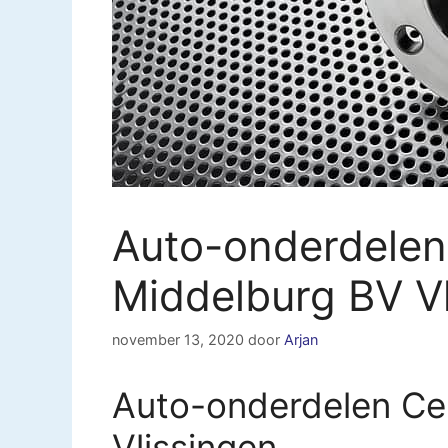
Auto-onderdelen
Middelburg BV V
november 13, 2020
door
Arjan
Auto-onderdelen Cen
Vlissingen