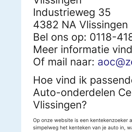
Industrieweg 35
4382 NA Vlissingen
Bel ons op: 0118-4
Meer informatie vin
Of mail naar:
aoc@ze
Hoe vind ik passend
Auto-onderdelen Ce
Vlissingen?
Op onze website is een kentekenzoeker aa
simpelweg het kenteken van je auto in, 