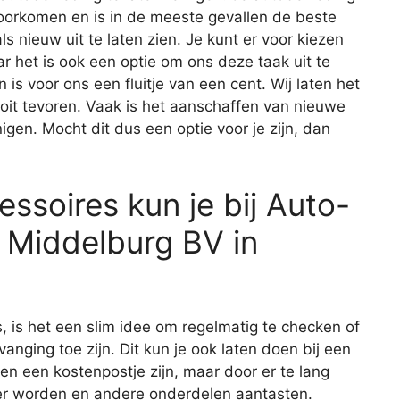
rkomen en is in de meeste gevallen de beste
s nieuw uit te laten zien. Je kunt er voor kiezen
ar het is ook een optie om ons deze taak uit te
s voor ons een fluitje van een cent. Wij laten het
ooit tevoren. Vaak is het aanschaffen van nieuwe
gen. Mocht dit dus een optie voor je zijn, dan
ssoires kun je bij Auto-
 Middelburg BV in
s, is het een slim idee om regelmatig te checken of
vanging toe zijn. Dit kun je ook laten doen bij een
een een kostenpostje zijn, maar door er te lang
er worden en andere onderdelen aantasten.