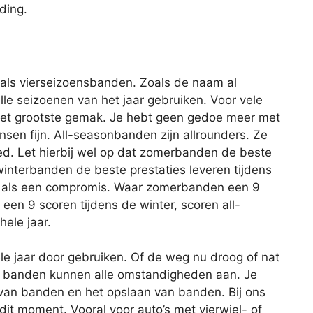
ding.
als vierseizoensbanden. Zoals de naam al
lle seizoenen van het jaar gebruiken. Voor vele
het grootste gemak. Je hebt geen gedoe meer met
en fijn. All-seasonbanden zijn allrounders. Ze
ed. Let hierbij wel op dat zomerbanden de beste
winterbanden de beste prestaties leveren tijdens
n als een compromis. Waar zomerbanden een 9
en 9 scoren tijdens de winter, scoren all-
ele jaar.
e jaar door gebruiken. Of de weg nu droog of nat
ort banden kunnen alle omstandigheden aan. Je
van banden en het opslaan van banden. Bij ons
it moment. Vooral voor auto’s met vierwiel- of