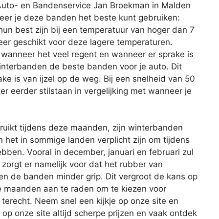
 Auto- en Bandenservice Jan Broekman in Malden
eer je deze banden het beste kunt gebruiken:
un best zijn bij een temperatuur van hoger dan 7
meer geschikt voor deze lagere temperaturen.
 wanneer het veel regent en wanneer er sprake is
nterbanden de beste banden voor je auto. Dit
ke is van ijzel op de weg. Bij een snelheid van 50
r eerder stilstaan in vergelijking met wanneer je
uikt tijdens deze maanden, zijn winterbanden
n het in sommige landen verplicht zijn om tijdens
ben. Vooral in december, januari en februari zul
 zorgt er namelijk voor dat het rubber van
 de banden minder grip. Dit vergroot de kans op
se maanden aan te raden om te kiezen voor
 terecht. Neem snel een kijkje op onze site en
je op onze site altijd scherpe prijzen en vaak ontdek