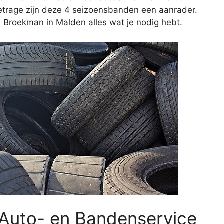
metrage zijn deze 4 seizoensbanden een aanrader.
n Broekman in Malden alles wat je nodig hebt.
j Auto- en Bandenservice