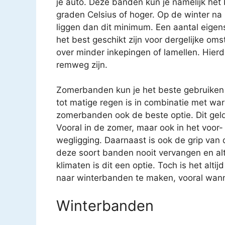
je auto. Deze banden kun je namelijk het
graden Celsius of hoger. Op de winter na
liggen dan dit minimum. Een aantal eige
het best geschikt zijn voor dergelijke 
over minder inkepingen of lamellen. Hierd
remweg zijn.
Zomerbanden kun je het beste gebruiken 
tot matige regen is in combinatie met war
zomerbanden ook de beste optie. Dit geld
Vooral in de zomer, maar ook in het voor
wegligging. Daarnaast is ook de grip van
deze soort banden nooit vervangen en al
klimaten is dit een optie. Toch is het al
naar winterbanden te maken, vooral wanne
Winterbanden