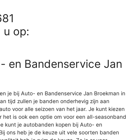
681
d u op:
o- en Bandenservice Jan
n je bij Auto- en Bandenservice Jan Broekman in
an tijd zullen je banden onderhevig zijn aan
 auto voor alle seizoen van het jaar. Je kunt kiezen
het is ook een optie om voor een all-seasonband
je kunt je autobanden kopen bij Auto- en
ij ons heb je de keuze uit vele soorten banden