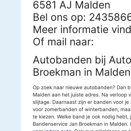
6581 AJ Malden
Bel ons op: 243586
Meer informatie vin
Of mail naar:
Autobanden bij Aut
Broekman in Malden
Op zoek naar nieuwe autobanden? Dan be
Malden aan het juiste adres. Na verloop v
slijtage. Daarnaast zijn er banden voor je
voor zomerbanden of winterbanden, maar 
te kiezen. Welke band je ook nodig hebt, 
Bandenservice Jan Broekman in Malden. B