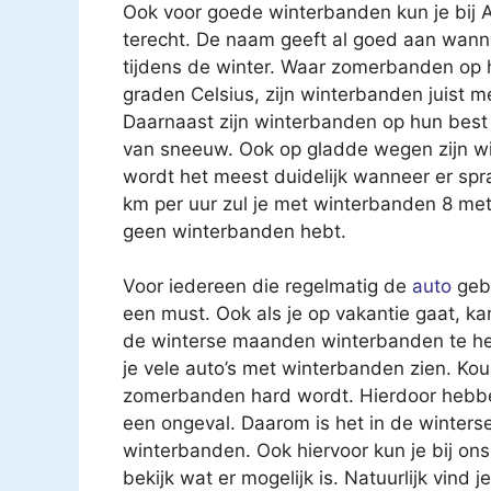
Ook voor goede winterbanden kun je bij
terecht. De naam geeft al goed aan wann
tijdens de winter. Waar zomerbanden op h
graden Celsius, zijn winterbanden juist 
Daarnaast zijn winterbanden op hun best
van sneeuw. Ook op gladde wegen zijn wi
wordt het meest duidelijk wanneer er spra
km per uur zul je met winterbanden 8 mete
geen winterbanden hebt.
Voor iedereen die regelmatig de
auto
gebr
een must. Ook als je op vakantie gaat, ka
de winterse maanden winterbanden te heb
je vele auto’s met winterbanden zien. Kou
zomerbanden hard wordt. Hierdoor hebben
een ongeval. Daarom is het in de winter
winterbanden. Ook hiervoor kun je bij ons
bekijk wat er mogelijk is. Natuurlijk vind 