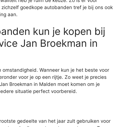
waliteit heb je ruim de keuze. Zo is er voor
 zichzelf goedkope autobanden tref je bij ons ook
ing aan.
anden kun je kopen bij
vice Jan Broekman in
ke omstandigheid. Wanneer kun je het beste voor
onder voor je op een rijtje. Zo weet je precies
 Jan Broekman in Malden moet komen om je
edere situatie perfect voorbereid.
ootste gedeelte van het jaar zult gebruiken voor