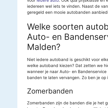
voor
iedere auto
. Ook qua prijsklasse en k
iedereen wel iets te vinden. Naast de van
geregeld een mooie autobanden aanbied
Welke soorten autob
Auto- en Bandenser
Malden?
Niet iedere autoband is geschikt voor el
welke autoband kiezen? Dat zetten we hier
wanneer je naar Auto- en Bandenservice
banden te laten vervangen. Zo ben je op i
Zomerbanden
Zomerbanden zijn de banden die je het gr