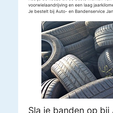
voorwielaandrijving en een laag jaarkilo
Je bestelt bij Auto- en Bandenservice Ja
Sla je banden op bi