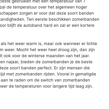
 beste gebruiken met een temperatuur van 7
 zal de temperatuur over het algemeen hoger
nschappen zorgen er voor dat deze soort banden
omstandigheden. Ten eerste beschikken zomerbanden
oor blijft de autoband hard en zal er een kortere
als het weer warm is, maar ook wanneer er lichte
m weer. Mocht het weer heel droog zijn, dan zijn
t ook voor de winterse maanden van het jaar.
- en najaar, bieden de zomerbanden je de beste
 deze soort banden perfect. Er zijn mensen die
tijd met zomerbanden rijden. Vooral in gematigde
tijd aan te raden om de switch van zomerbanden
er de temperaturen voor langere tijd laag zijn.