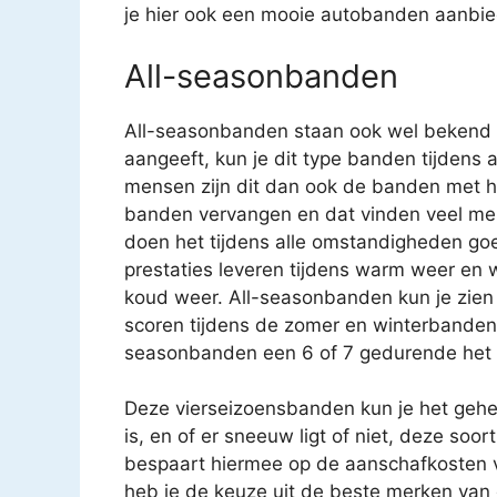
je hier ook een mooie autobanden aanbie
All-seasonbanden
All-seasonbanden staan ook wel bekend 
aangeeft, kun je dit type banden tijdens a
mensen zijn dit dan ook de banden met 
banden vervangen en dat vinden veel mens
doen het tijdens alle omstandigheden go
prestaties leveren tijdens warm weer en 
koud weer. All-seasonbanden kun je zie
scoren tijdens de zomer en winterbanden e
seasonbanden een 6 of 7 gedurende het h
Deze vierseizoensbanden kun je het gehel
is, en of er sneeuw ligt of niet, deze so
bespaart hiermee op de aanschafkosten 
heb je de keuze uit de beste merken van d