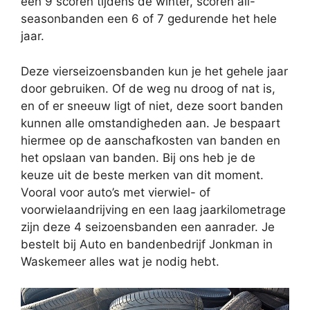
een 9 scoren tijdens de winter, scoren all-
seasonbanden een 6 of 7 gedurende het hele
jaar.
Deze vierseizoensbanden kun je het gehele jaar
door gebruiken. Of de weg nu droog of nat is,
en of er sneeuw ligt of niet, deze soort banden
kunnen alle omstandigheden aan. Je bespaart
hiermee op de aanschafkosten van banden en
het opslaan van banden. Bij ons heb je de
keuze uit de beste merken van dit moment.
Vooral voor auto’s met vierwiel- of
voorwielaandrijving en een laag jaarkilometrage
zijn deze 4 seizoensbanden een aanrader. Je
bestelt bij Auto en bandenbedrijf Jonkman in
Waskemeer alles wat je nodig hebt.