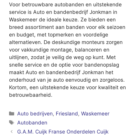
Voor betrouwbare autobanden en uitstekende
service is Auto en bandenbedrijf Jonkman in
Waskemeer de ideale keuze. Ze bieden een
breed assortiment aan banden voor elk seizoen
en budget, met topmerken en voordelige
alternatieven. De deskundige monteurs zorgen
voor vakkundige montage, balanceren en
uitlijnen, zodat je veilig de weg op kunt. Met
snelle service en de optie voor bandenopslag
maakt Auto en bandenbedrijf Jonkman het
onderhoud van je auto eenvoudig en zorgeloos.
Kortom, een uitstekende keuze voor kwaliteit en
betrouwbaarheid.
Categorieën
Auto bedrijven
,
Friesland
,
Waskemeer
Tags
Autobanden
G.A.M. Cuijk Franse Onderdelen Cuijk