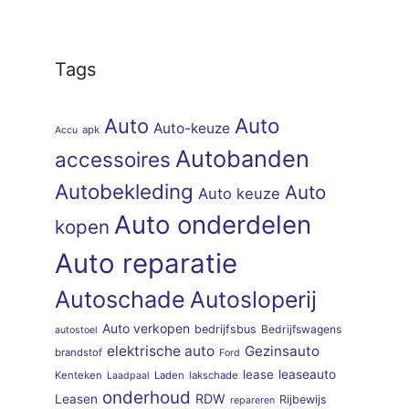
Tags
Auto
Auto
Auto-keuze
apk
Accu
Autobanden
accessoires
Autobekleding
Auto
Auto keuze
Auto onderdelen
kopen
Auto reparatie
Autoschade
Autosloperij
Auto verkopen
bedrijfsbus
Bedrijfswagens
autostoel
elektrische auto
Gezinsauto
brandstof
Ford
lease
leaseauto
Kenteken
Laden
lakschade
Laadpaal
onderhoud
RDW
Leasen
Rijbewijs
repareren