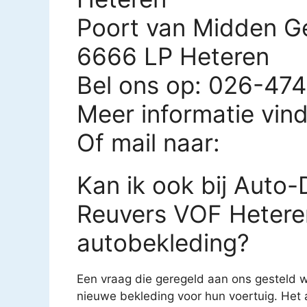
Poort van Midden G
6666 LP Heteren
Bel ons op: 026-47
Meer informatie vin
Of mail naar:
Kan ik ook bij Auto
Reuvers VOF Heteren
autobekleding?
Een vraag die geregeld aan ons gesteld w
nieuwe bekleding voor hun voertuig. Het 