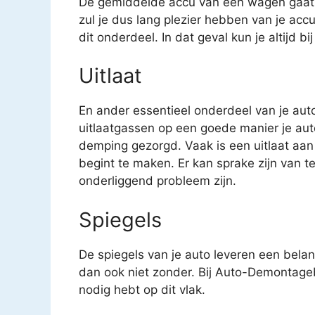
De gemiddelde accu van een wagen gaat o
zul je dus lang plezier hebben van je acc
dit onderdeel. In dat geval kun je altijd b
Uitlaat
En ander essentieel onderdeel van je auto 
uitlaatgassen op een goede manier je auto
demping gezorgd. Vaak is een uitlaat aan
begint te maken. Er kan sprake zijn van t
onderliggend probleem zijn.
Spiegels
De spiegels van je auto leveren een belang
dan ook niet zonder. Bij Auto-Demontagebe
nodig hebt op dit vlak.