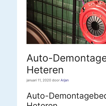
Auto-Demontageb
Heteren
januari 11, 2020
door
Arjan
Auto-Demontagebedr
Heteren