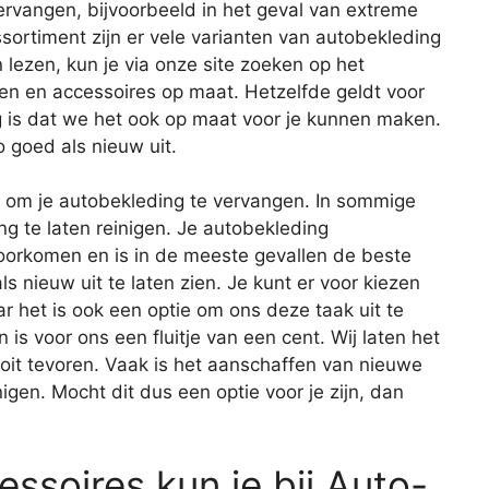
ervangen, bijvoorbeeld in het geval van extreme
sortiment zijn er vele varianten van autobekleding
 lezen, kun je via onze site zoeken op het
len en accessoires op maat. Hetzelfde geldt voor
g is dat we het ook op maat voor je kunnen maken.
o goed als nieuw uit.
en om je autobekleding te vervangen. In sommige
ng te laten reinigen. Je autobekleding
rkomen en is in de meeste gevallen de beste
s nieuw uit te laten zien. Je kunt er voor kiezen
ar het is ook een optie om ons deze taak uit te
s voor ons een fluitje van een cent. Wij laten het
ooit tevoren. Vaak is het aanschaffen van nieuwe
gen. Mocht dit dus een optie voor je zijn, dan
ssoires kun je bij Auto-