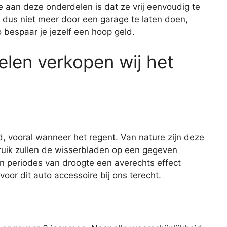
aan deze onderdelen is dat ze vrij eenvoudig te
t dus niet meer door een garage te laten doen,
o bespaar je jezelf een hoop geld.
len verkopen wij het
d, vooral wanneer het regent. Van nature zijn deze
ruik zullen de wisserbladen op een gegeven
n periodes van droogte een averechts effect
oor dit auto accessoire bij ons terecht.