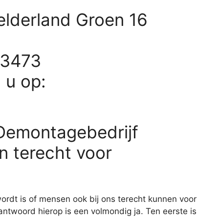
elderland Groen 16
43473
d u op:
-Demontagebedrijf
 terecht voor
ordt is of mensen ook bij ons terecht kunnen voor
antwoord hierop is een volmondig ja. Ten eerste is