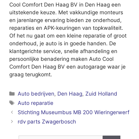
Cool Comfort Den Haag BV in Den Haag een
uitstekende keuze. Met vakkundige monteurs
en jarenlange ervaring bieden ze onderhoud,
reparaties en APK-keuringen van topkwaliteit.
Of het nu gaat om een kleine reparatie of groot
onderhoud, je auto is in goede handen. De
klantgerichte service, snelle afhandeling en
persoonlijke benadering maken Auto Cool
Comfort Den Haag BV een autogarage waar je
graag terugkomt.
Categorieën
Auto bedrijven
,
Den Haag
,
Zuid Holland
Tags
Auto reparatie
Stichting Museumbus MB 200 Wieringerwerf
rdv parts Zwagerbosch
Zoek