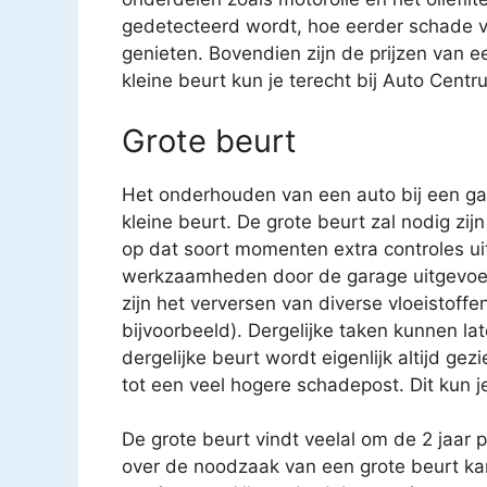
gedetecteerd wordt, hoe eerder schade v
genieten. Bovendien zijn de prijzen van e
kleine beurt kun je terecht bij Auto Centr
Grote beurt
Het onderhouden van een auto bij een gar
kleine beurt. De grote beurt zal nodig zijn
op dat soort momenten extra controles uit
werkzaamheden door de garage uitgevoe
zijn het verversen van diverse vloeistoffen
bijvoorbeeld). Dergelijke taken kunnen 
dergelijke beurt wordt eigenlijk altijd gez
tot een veel hogere schadepost. Dit kun j
De grote beurt vindt veelal om de 2 jaar 
over de noodzaak van een grote beurt k