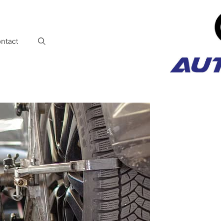
ntact