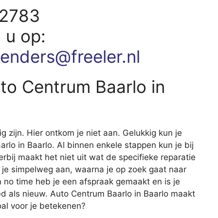
72783
d u op:
eenders@freeler.nl
uto Centrum Baarlo in
ig zijn. Hier ontkom je niet aan. Gelukkig kun je
arlo in Baarlo. Al binnen enkele stappen kun je bij
erbij maakt het niet uit wat de specifieke reparatie
 je simpelweg aan, waarna je op zoek gaat naar
en no time heb je een afspraak gemaakt en is je
d als nieuw. Auto Centrum Baarlo in Baarlo maakt
oal voor je betekenen?