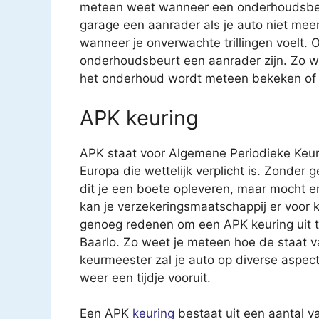
meteen weet wanneer een onderhoudsbeur
garage een aanrader als je auto niet meer z
wanneer je onverwachte trillingen voelt. O
onderhoudsbeurt een aanrader zijn. Zo we
het onderhoud wordt meteen bekeken of ee
APK keuring
APK staat voor Algemene Periodieke Keur
Europa die wettelijk verplicht is. Zonder 
dit je een boete opleveren, maar mocht e
kan je verzekeringsmaatschappij er voor k
genoeg redenen om een APK keuring uit te
Baarlo. Zo weet je meteen hoe de staat v
keurmeester zal je auto op diverse aspec
weer een tijdje vooruit.
Een APK
keuring
bestaat uit een aantal v