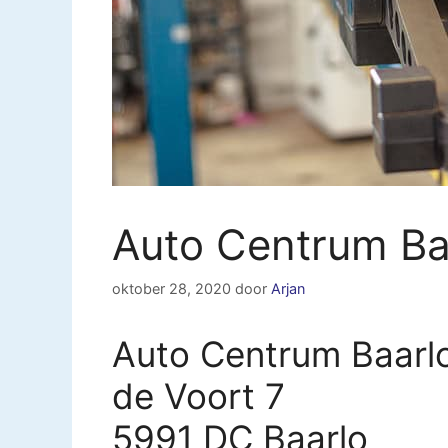
Auto Centrum Ba
oktober 28, 2020
door
Arjan
Auto Centrum Baarlo
de Voort 7
5991 DC Baarlo