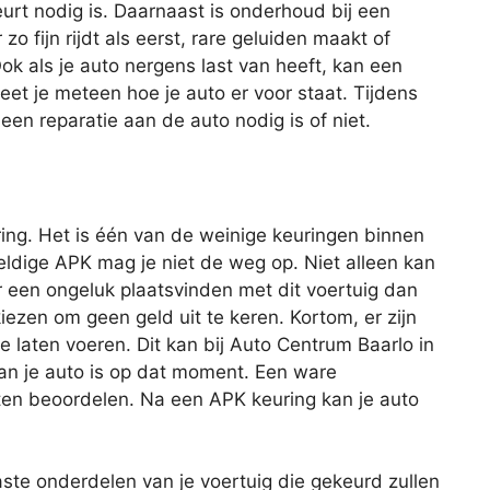
t nodig is. Daarnaast is onderhoud bij een
o fijn rijdt als eerst, rare geluiden maakt of
ok als je auto nergens last van heeft, kan een
et je meteen hoe je auto er voor staat. Tijdens
n reparatie aan de auto nodig is of niet.
ing. Het is één van de weinige keuringen binnen
geldige APK mag je niet de weg op. Niet alleen kan
r een ongeluk plaatsvinden met dit voertuig dan
iezen om geen geld uit te keren. Kortom, er zijn
 laten voeren. Dit kan bij Auto Centrum Baarlo in
an je auto is op dat moment. Een ware
ten beoordelen. Na een APK keuring kan je auto
aste onderdelen van je voertuig die gekeurd zullen