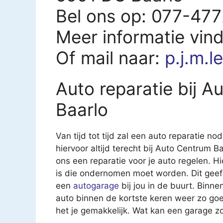
Bel ons op: 077-47
Meer informatie vin
Of mail naar:
p.j.m.l
Auto reparatie bij A
Baarlo
Van tijd tot tijd zal een auto reparatie nod
hiervoor altijd terecht bij Auto Centrum Ba
ons een reparatie voor je auto regelen. Hi
is die ondernomen moet worden. Dit geef
een
autogarage
bij jou in de buurt. Binn
auto binnen de kortste keren weer zo goe
het je gemakkelijk. Wat kan een garage z