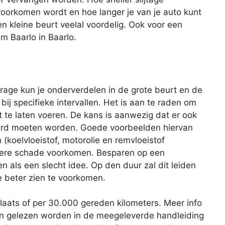
oorkomen wordt en hoe langer je van je auto kunt
en kleine beurt veelal voordelig. Ook voor een
um Baarlo in Baarlo.
age kun je onderverdelen in de grote beurt en de
 bij specifieke intervallen. Het is aan te raden om
 te laten voeren. De kans is aanwezig dat er ook
rd moeten worden. Goede voorbeelden hiervan
 (koelvloeistof, motorolie en remvloeistof
latere schade voorkomen. Besparen op een
ien als een slecht idee. Op den duur zal dit leiden
e beter zien te voorkomen.
plaats of per 30.000 gereden kilometers. Meer info
an gelezen worden in de meegeleverde handleiding