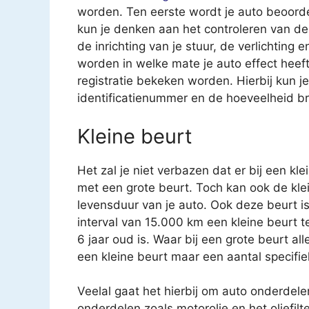
worden. Ten eerste wordt je auto beoorde
kun je denken aan het controleren van 
de inrichting van je stuur, de verlichting
worden in welke mate je auto effect heeft 
registratie bekeken worden. Hierbij kun 
identificatienummer en de hoeveelheid br
Kleine beurt
Het zal je niet verbazen dat er bij een kl
met een grote beurt. Toch kan ook de kle
levensduur van je auto. Ook deze beurt i
interval van 15.000 km een kleine beurt 
6 jaar oud is. Waar bij een grote beurt a
een kleine beurt maar een aantal specifi
Veelal gaat het hierbij om auto onderdele
onderdelen zoals motorolie en het oliefilt