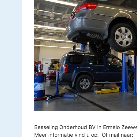
Besseling Onderhoud BV in Ermelo Zeew
Meer informatie vind u op: Of mail naar