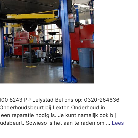
100 8243 PP Lelystad Bel ons op: 0320-264636
: Onderhoudsbeurt bij Lexton Onderhoud in
t een reparatie nodig is. Je kunt namelijk ook bij
oudsbeurt. Sowieso is het aan te raden om …
Lees