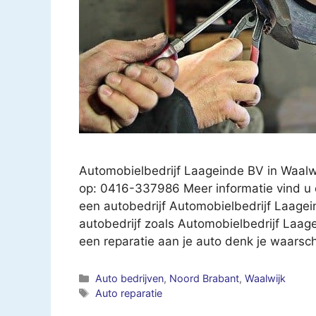
Automobielbedrijf Laageinde BV in Waalw
op: 0416-337986 Meer informatie vind u 
een autobedrijf Automobielbedrijf Laage
autobedrijf zoals Automobielbedrijf Laage
een reparatie aan je auto denk je waarsc
Categorieën
Auto bedrijven
,
Noord Brabant
,
Waalwijk
Tags
Auto reparatie