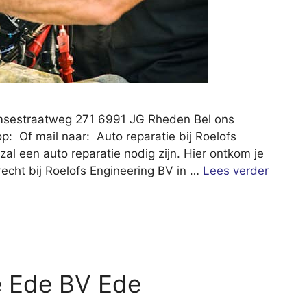
msestraatweg 271 6991 JG Rheden Bel ons
p: Of mail naar: Auto reparatie bij Roelofs
 zal een auto reparatie nodig zijn. Hier ontkom je
erecht bij Roelofs Engineering BV in …
Lees verder
e Ede BV Ede