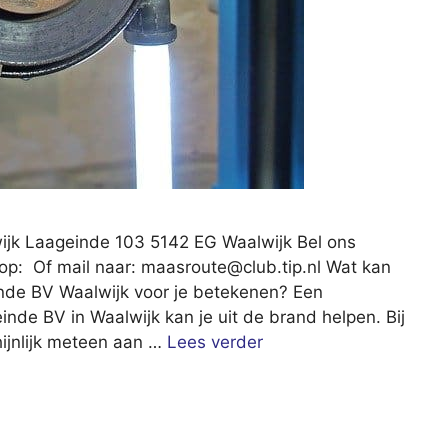
ijk Laageinde 103 5142 EG Waalwijk Bel ons
op: Of mail naar:
maasroute@club.tip.nl
Wat kan
inde BV Waalwijk voor je betekenen? Een
inde BV in Waalwijk kan je uit de brand helpen. Bij
hijnlijk meteen aan …
Lees verder