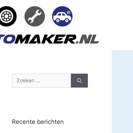
Zoek
naar:
Recente berichten