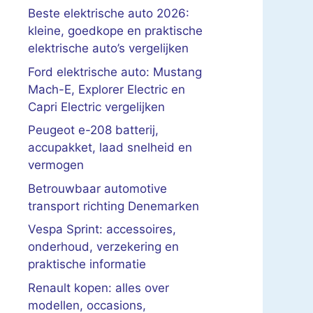
Beste elektrische auto 2026:
kleine, goedkope en praktische
elektrische auto’s vergelijken
Ford elektrische auto: Mustang
Mach-E, Explorer Electric en
Capri Electric vergelijken
Peugeot e-208 batterij,
accupakket, laad snelheid en
vermogen
Betrouwbaar automotive
transport richting Denemarken
Vespa Sprint: accessoires,
onderhoud, verzekering en
praktische informatie
Renault kopen: alles over
modellen, occasions,