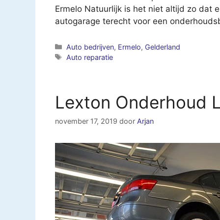
Ermelo Natuurlijk is het niet altijd zo dat 
autogarage terecht voor een onderhoudsb
Categorieën
Auto bedrijven
,
Ermelo
,
Gelderland
Tags
Auto reparatie
Lexton Onderhoud L
november 17, 2019
door
Arjan