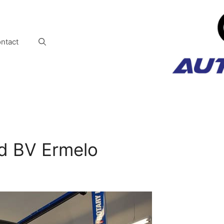
ntact
d BV Ermelo