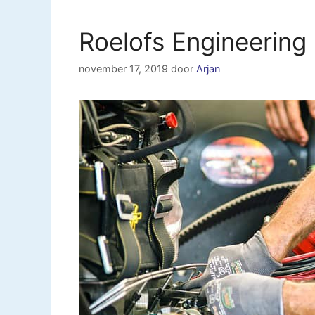
Roelofs Engineerin
november 17, 2019
door
Arjan