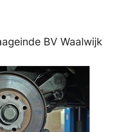
aageinde BV Waalwijk