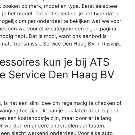
 zoeken op merk, model en type. Eerst selecteer
 je het model. Tot slot selecteer je het type dat je
 mogelijk om per onderdeel te bekijken wat we voor
 hebben we voor elke categorie een eigen pagina.
e nodig hebt. Dat is mooi, want ons aanbod is
at. Transmissie Service Den Haag BV in Rijswijk.
ssoires kun je bij ATS
ie Service Den Haag BV
s, is het een slim idee om regelmatig te checken of
vanging toe zijn. Dit kun je ook laten doen bij een
een een kostenpostje zijn, maar door er te lang
er worden en andere onderdelen aantasten.
 een slecht werkend onderdeel. Voor elke auto