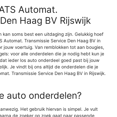
 ATS Automat.
 Den Haag BV Rijswijk
 kan soms best een uitdaging zijn. Gelukkig hoef
 ATS Automat. Transmissie Service Den Haag BV in
oor jouw voertuig. Van remblokken tot aan bougies,
ls: voor alle onderdelen die je nodig hebt kun je
al dat ieder los auto onderdeel goed past bij jouw
ijk. Je vindt bij ons altijd de onderdelen die je
omat. Transmissie Service Den Haag BV in Rijswijk.
e auto onderdelen?
nwezig. Het gebruik hiervan is simpel. Je vult
waarna de zoeker op zoek gaat naar passende