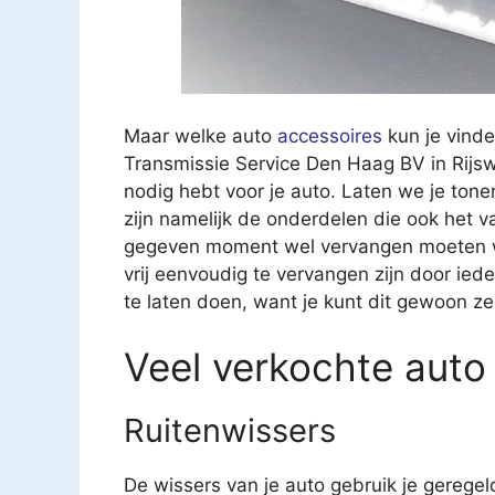
Maar welke auto
accessoires
kun je vind
Transmissie Service Den Haag BV in Rijswijk
nodig hebt voor je auto. Laten we je ton
zijn namelijk de onderdelen die ook het v
gegeven moment wel vervangen moeten w
vrij eenvoudig te vervangen zijn door ied
te laten doen, want je kunt dit gewoon zel
Veel verkochte auto
Ruitenwissers
De wissers van je auto gebruik je geregel