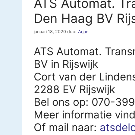
ATS Automat. Tr
Den Haag BV Rij
januari 18, 2020
door
Arjan
ATS Automat. Trans
BV in Rijswijk
Cort van der Lindens
2288 EV Rijswijk
Bel ons op: 070-39
Meer informatie vin
Of mail naar:
atsdel