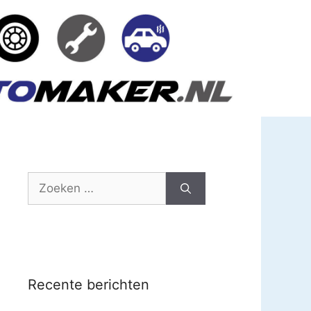
Zoek
naar:
Recente berichten