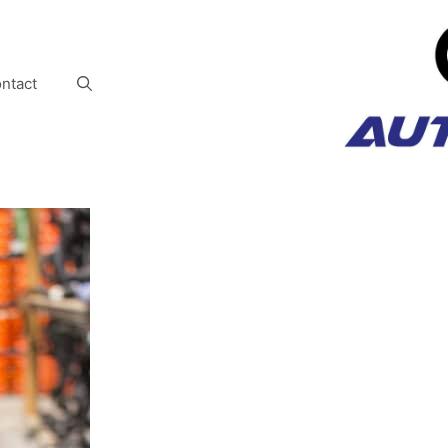
ntact