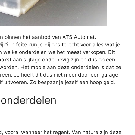
en binnen het aanbod van ATS Automat.
? In feite kun je bij ons terecht voor alles wat je
en welke onderdelen we het meest verkopen. Dit
aakst aan slijtage onderhevig zijn en dus op een
orden. Het mooie aan deze onderdelen is dat ze
ereen. Je hoeft dit dus niet meer door een garage
f uitvoeren. Zo bespaar je jezelf een hoop geld.
 onderdelen
d, vooral wanneer het regent. Van nature zijn deze