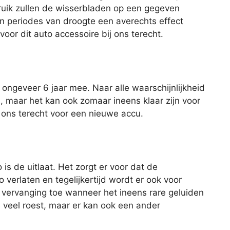
ruik zullen de wisserbladen op een gegeven
n periodes van droogte een averechts effect
oor dit auto accessoire bij ons terecht.
ngeveer 6 jaar mee. Naar alle waarschijnlijkheid
u, maar het kan ook zomaar ineens klaar zijn voor
ij ons terecht voor een nieuwe accu.
is de uitlaat. Het zorgt er voor dat de
 verlaten en tegelijkertijd wordt er ook voor
 vervanging toe wanneer het ineens rare geluiden
e veel roest, maar er kan ook een ander