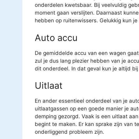
onderdelen kwetsbaar. Bij veelvuldig geb
moment gaan verslijten. Daarnaast kunne
hebben op ruitenwissers. Gelukkig kun je v
Auto accu
De gemiddelde accu van een wagen gaat o
zul je dus lang plezier hebben van je acc
dit onderdeel. In dat geval kun je altijd b
Uitlaat
En ander essentieel onderdeel van je auto 
uitlaatgassen op een goede manier je auto
demping gezorgd. Vaak is een uitlaat aan
begint te maken. Er kan sprake zijn van t
onderliggend probleem zijn.