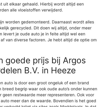
 uit elkaar gehaald. Hierbij wordt altijd een
den alle vloeistoffen verwijderd.
zijn worden gedemonteerd. Daarnaast wordt alles
ijk gerecycled. Dit doen wij altijd, onder meer
levert je oude auto je in feite altijd wel een
af van diverse factoren. Je hebt altijd de optie om
 goede prijs bij Argos
elen B.V. in Heeze
n auto is door een groot ongeluk of een brand
en breed begrip waar ook oude auto’s onder kunnen
ar geen restwaarde meer representeren. Ook voor
 de auto meer dan de waarde. Bovendien is het goed
r verkocht krijgt via sites zoals Marktplaats. In dat