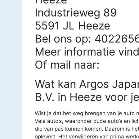
Industrieweg 89
5591 JL Heeze
Bel ons op: 402265
Meer informatie vin
Of mail naar:
Wat kan Argos Japa
B.V. in Heeze voor 
Wist je dat het weg brengen van je auto n
Vele auto’s, waaronder oude auto’s en li
die van pas kunnen komen. Daarom is het 
oplevert. Het verwijderen van prima we