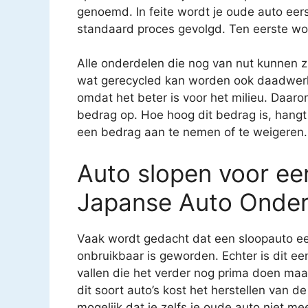
genoemd. In feite wordt je oude auto eerst
standaard proces gevolgd. Ten eerste wor
Alle onderdelen die nog van nut kunnen 
wat gerecycled kan worden ook daadwerkel
omdat het beter is voor het milieu. Daarom 
bedrag op. Hoe hoog dit bedrag is, hangt 
een bedrag aan te nemen of te weigeren.
Auto slopen voor een
Japanse Auto Onderd
Vaak wordt gedacht dat een sloopauto ee
onbruikbaar is geworden. Echter is dit e
vallen die het verder nog prima doen ma
dit soort auto’s kost het herstellen van
mogelijk dat je zelfs je oude auto niet mee