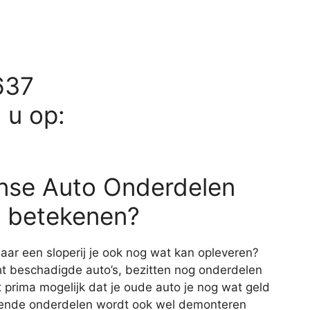
637
d u op:
nse Auto Onderdelen
je betekenen?
aar een sloperij je ook nog wat kan opleveren?
cht beschadigde auto’s, bezitten nog onderdelen
prima mogelijk dat je oude auto je nog wat geld
rkende onderdelen wordt ook wel demonteren