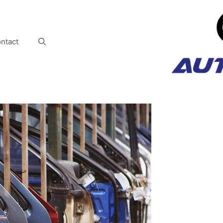
ntact