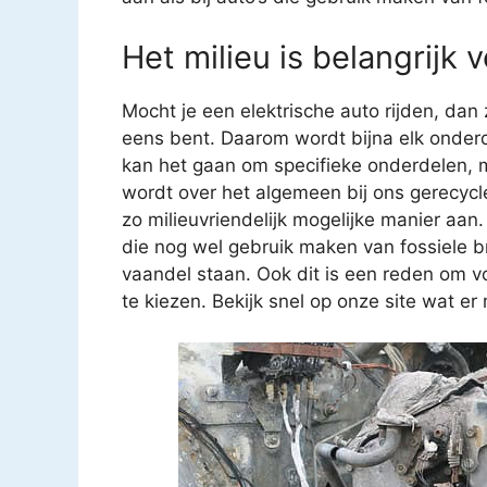
Het milieu is belangrijk 
Mocht je een elektrische auto rijden, dan
eens bent. Daarom wordt bijna elk onderd
kan het gaan om specifieke onderdelen, 
wordt over het algemeen bij ons gerecycl
zo milieuvriendelijk mogelijke manier aan.
die nog wel gebruik maken van fossiele b
vaandel staan. Ook dit is een reden om 
te kiezen. Bekijk snel op onze site wat er 