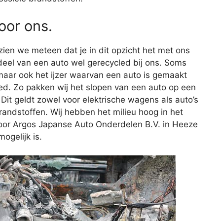
voor ons.
 zien we meteen dat je in dit opzicht het met ons
eel van een auto wel gerecycled bij ons. Soms
maar ook het ijzer waarvan een auto is gemaakt
ed. Zo pakken wij het slopen van een auto op een
 Dit geldt zowel voor elektrische wagens als auto’s
randstoffen. Wij hebben het milieu hoog in het
voor Argos Japanse Auto Onderdelen B.V. in Heeze
mogelijk is.