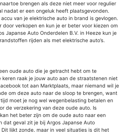
 naartoe brengen als deze niet meer voor regulier
eval nadat er een ongeluk heeft plaatsgevonden.
 accu van je elektrische auto in brand is gevlogen.
r door verkopen en kun je er beter voor kiezen om
gos Japanse Auto Onderdelen B.V. in Heeze kun je
randstoffen rijden als met elektrische auto’s.
 een oude auto die je getracht hebt om te
keren raak je jouw auto aan de straatstenen niet
 Facebook tot aan Marktplaats, maar niemand wil je
onde om deze auto naar de sloop te brengen, want
ertijd moet je nog wel wegenbelasting betalen en
oor de verzekering van deze oude auto. Is
 kan het beter zijn om de oude auto naar een
n dat geval zit je bij Argos Japanse Auto
t lijkt zonde, maar in veel situaties is dit het