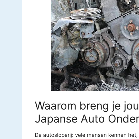
Waarom breng je jo
Japanse Auto Onderd
De autosloperij: vele mensen kennen het