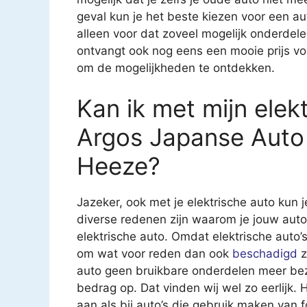
geval kun je het beste kiezen voor een au
alleen voor dat zoveel mogelijk onderdel
ontvangt ook nog eens een mooie prijs v
om de mogelijkheden te ontdekken.
Kan ik met mijn elekt
Argos Japanse Auto 
Heeze?
Jazeker, ook met je elektrische auto kun j
diverse redenen zijn waarom je jouw auto
elektrische auto. Omdat elektrische auto’s 
om wat voor reden dan ook
beschadigd
z
auto geen bruikbare onderdelen meer bezit
bedrag op. Dat vinden wij wel zo eerlijk.
aan als bij auto’s die gebruik maken van f