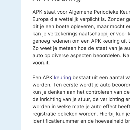
APK staat voor Algemene Periodieke Keur
Europa die wettelijk verplicht is. Zonder 
dit je een boete opleveren, maar mocht e
kan je verzekeringsmaatschappij er voor k
genoeg redenen om een APK keuring uit te 
Zo weet je meteen hoe de staat van je au
auto op diverse aspecten beoordelen. Na 
vooruit.
Een APK
keuring
bestaat uit een aantal v
worden. Ten eerste wordt je auto beoorde
kun je denken aan het controleren van 
de inrichting van je stuur, de verlichting
worden in welke mate je auto effect heeft 
registratie bekeken worden. Hierbij kun 
identificatienummer en de hoeveelheid br