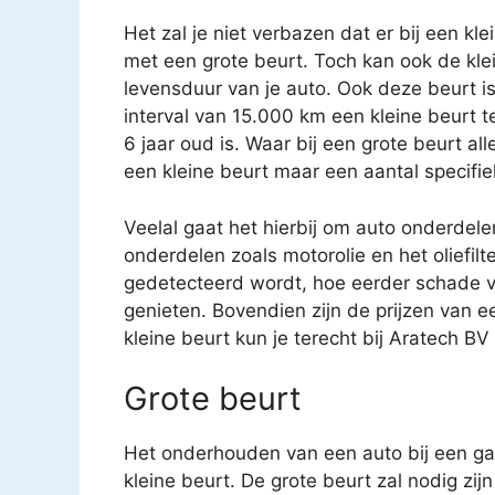
Het zal je niet verbazen dat er bij een kl
met een grote beurt. Toch kan ook de kle
levensduur van je auto. Ook deze beurt i
interval van 15.000 km een kleine beurt 
6 jaar oud is. Waar bij een grote beurt a
een kleine beurt maar een aantal specifi
Veelal gaat het hierbij om auto onderdele
onderdelen zoals motorolie en het oliefilt
gedetecteerd wordt, hoe eerder schade v
genieten. Bovendien zijn de prijzen van e
kleine beurt kun je terecht bij Aratech BV
Grote beurt
Het onderhouden van een auto bij een gar
kleine beurt. De grote beurt zal nodig zijn