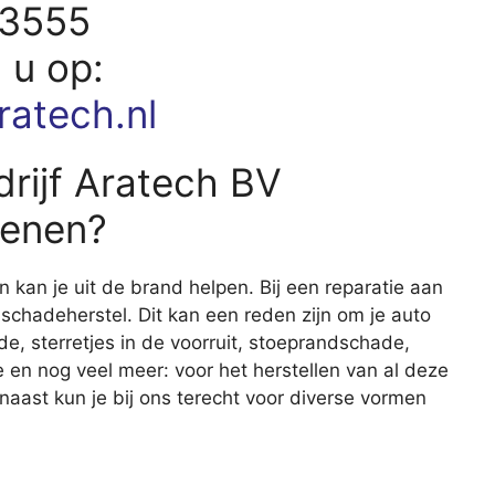
93555
d u op:
ratech.nl
rijf Aratech BV
kenen?
n kan je uit de brand helpen. Bij een reparatie aan
 schadeherstel. Dit kan een reden zijn om je auto
e, sterretjes in de voorruit, stoeprandschade,
n nog veel meer: voor het herstellen van al deze
naast kun je bij ons terecht voor diverse vormen