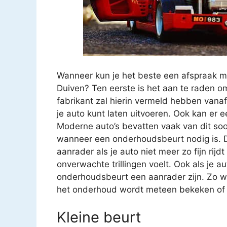
Wanneer kun je het beste een afspraak m
Duiven? Ten eerste is het aan te raden o
fabrikant zal hierin vermeld hebben vana
je auto kunt laten uitvoeren. Ook kan er
Moderne auto’s bevatten vaak van dit soo
wanneer een onderhoudsbeurt nodig is. D
aanrader als je auto niet meer zo fijn rijd
onverwachte trillingen voelt. Ook als je a
onderhoudsbeurt een aanrader zijn. Zo we
het onderhoud wordt meteen bekeken of ee
Kleine beurt