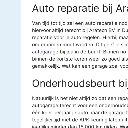
Auto reparatie bij A
Van tijd tot tijd zal een auto reparatie nod
hiervoor altijd terecht bij Aratech BV in 
reparatie voor je auto regelen. Hierbij maa
ondernomen moet worden. Dit geef je sim
autogarage
bij jou in de buurt. Binnen no
binnen de kortste keren weer zo goed als
gemakkelijk. Wat kan een garage zoal voo
Onderhoudsbeurt bi
Natuurlijk is het niet altijd zo dat een rep
autogarage terecht voor een onderhoudsb
één keer per jaar je auto naar de garage
tegelijkertijd met de APK keuring laten u
jaarlijks minder dan 15.000 km rijden. Wo