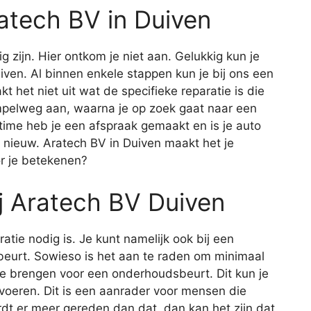
ratech BV in Duiven
ig zijn. Hier ontkom je niet aan. Gelukkig kun je
Duiven. Al binnen enkele stappen kun je bij ons een
kt het niet uit wat de specifieke reparatie is die
pelweg aan, waarna je op zoek gaat naar een
 time heb je een afspraak gemaakt en is je auto
 nieuw. Aratech BV in Duiven maakt het je
r je betekenen?
j Aratech BV Duiven
aratie nodig is. Je kunt namelijk ook bij een
eurt. Sowieso is het aan te raden om minimaal
 te brengen voor een onderhoudsbeurt. Dit kun je
itvoeren. Dit is een aanrader voor mensen die
rdt er meer gereden dan dat, dan kan het zijn dat