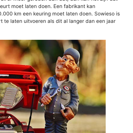
beurt moet laten doen. Een fabrikant kan
20.000 km een keuring moet laten doen. Sowieso is
e laten uitvoeren als dit al langer dan een jaar