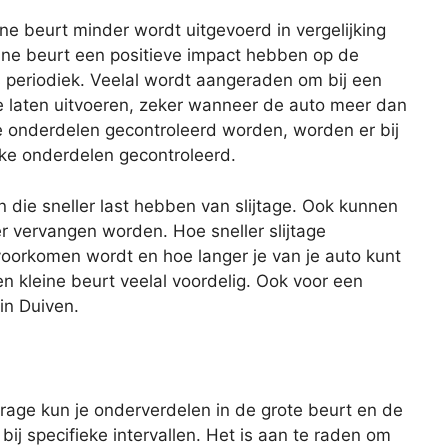
eine beurt minder wordt uitgevoerd in vergelijking
ine beurt een positieve impact hebben op de
s periodiek. Veelal wordt aangeraden om bij een
te laten uitvoeren, zeker wanneer de auto meer dan
lle onderdelen gecontroleerd worden, worden er bij
eke onderdelen gecontroleerd.
n die sneller last hebben van slijtage. Ook kunnen
er vervangen worden. Hoe sneller slijtage
oorkomen wordt en hoe langer je van je auto kunt
en kleine beurt veelal voordelig. Ook voor een
 in Duiven.
age kun je onderverdelen in de grote beurt en de
 bij specifieke intervallen. Het is aan te raden om