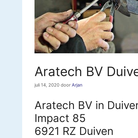
Aratech BV Duiv
juli 14, 2020
door
Arjan
Aratech BV in Duive
Impact 85
6921 RZ Duiven