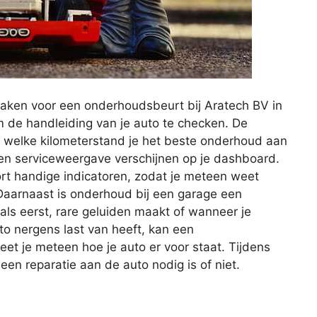
aken voor een onderhoudsbeurt bij Aratech BV in
m de handleiding van je auto te checken. De
f welke kilometerstand je het beste onderhoud aan
 een serviceweergave verschijnen op je dashboard.
rt handige indicatoren, zodat je meteen weet
aarnaast is onderhoud bij een garage een
t als eerst, rare geluiden maakt of wanneer je
uto nergens last van heeft, kan een
et je meteen hoe je auto er voor staat. Tijdens
n reparatie aan de auto nodig is of niet.