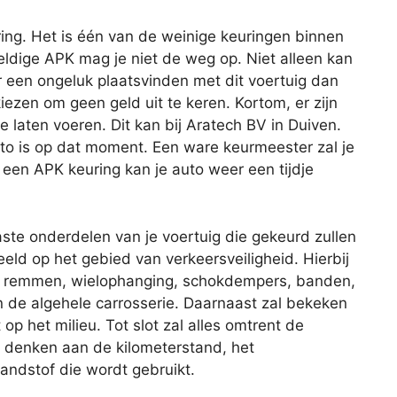
ing. Het is één van de weinige keuringen binnen
geldige APK mag je niet de weg op. Niet alleen kan
r een ongeluk plaatsvinden met dit voertuig dan
iezen om geen geld uit te keren. Kortom, er zijn
laten voeren. Dit kan bij Aratech BV in Duiven.
to is op dat moment. Een ware keurmeester zal je
een APK keuring kan je auto weer een tijdje
aste onderdelen van je voertuig die gekeurd zullen
eld op het gebied van verkeersveiligheid. Hierbij
de remmen, wielophanging, schokdempers, banden,
 en de algehele carrosserie. Daarnaast zal bekeken
op het milieu. Tot slot zal alles omtrent de
je denken aan de kilometerstand, het
andstof die wordt gebruikt.