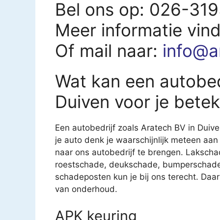
Bel ons op: 026-31
Meer informatie vin
Of mail naar:
info@a
Wat kan een autobed
Duiven voor je bete
Een autobedrijf zoals Aratech BV in Duive
je auto denk je waarschijnlijk meteen aan
naar ons autobedrijf te brengen. Lakschad
roestschade, deukschade, bumperschade e
schadeposten kun je bij ons terecht. Daar
van onderhoud.
APK keuring