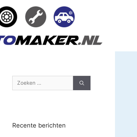
Zoek
naar:
Recente berichten