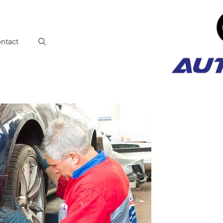
ntact