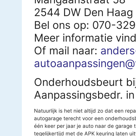
2544 DW Den Haag
Bel ons op: 070-32
Meer informatie vin
Of mail naar:
anders
autoaanpassingen@
Onderhoudsbeurt bi
Aanpassingsbedr. i
Natuurlijk is het niet altijd zo dat een rep
autogarage terecht voor een onderhoudsb
één keer per jaar je auto naar de garage
tegelijkertijd met de APK keuring laten u