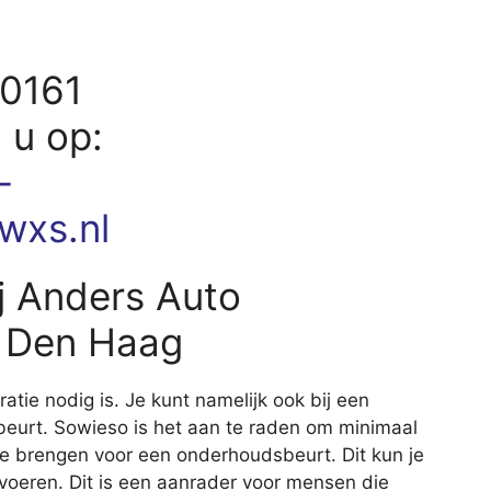
90161
d u op:
-
wxs.nl
j Anders Auto
n Den Haag
aratie nodig is. Je kunt namelijk ook bij een
eurt. Sowieso is het aan te raden om minimaal
 te brengen voor een onderhoudsbeurt. Dit kun je
itvoeren. Dit is een aanrader voor mensen die