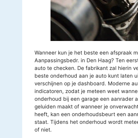
Wanneer kun je het beste een afspraak 
Aanpassingsbedr. in Den Haag? Ten eerste
auto te checken. De fabrikant zal hierin 
beste onderhoud aan je auto kunt laten u
verschijnen op je dashboard. Moderne aut
indicatoren, zodat je meteen weet wanne
onderhoud bij een garage een aanrader als j
geluiden maakt of wanneer je onverwachte 
heeft, kan een onderhoudsbeurt een aanra
staat. Tijdens het onderhoud wordt metee
of niet.