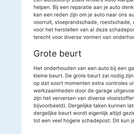
helpen. Bij een reparatie aan je auto denk
kan een reden zijn om je auto naar ons au
voorruit, stoeprandschade, roestschade
voor het herstellen van al deze schadepost
terecht voor diverse vormen van onderho
Grote beurt
Het onderhouden van een auto bij een gar
kleine beurt. De grote beurt zal nodig zijn
op dat soort momenten extra controles uit
werkzaamheden door de garage uitgevoe
zijn het verversen van diverse vloeistoffen
bijvoorbeeld). Dergelijke taken kunnen 
dergelijke beurt wordt eigenlijk altijd gez
tot een veel hogere schadepost. Dit kun j