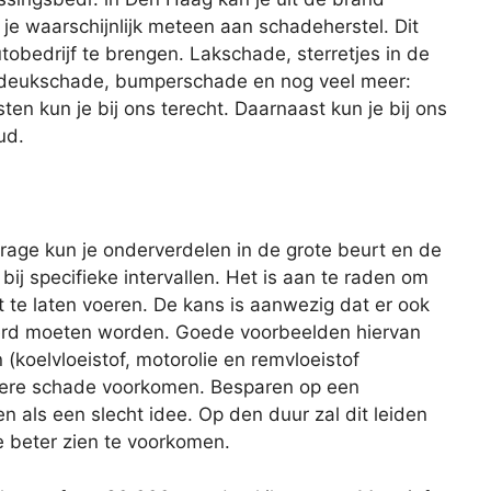
 je waarschijnlijk meteen aan schadeherstel. Dit
tobedrijf te brengen. Lakschade, sterretjes in de
, deukschade, bumperschade en nog veel meer:
en kun je bij ons terecht. Daarnaast kun je bij ons
ud.
age kun je onderverdelen in de grote beurt en de
 bij specifieke intervallen. Het is aan te raden om
 te laten voeren. De kans is aanwezig dat er ook
rd moeten worden. Goede voorbeelden hiervan
 (koelvloeistof, motorolie en remvloeistof
latere schade voorkomen. Besparen op een
ien als een slecht idee. Op den duur zal dit leiden
e beter zien te voorkomen.