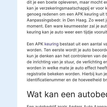
dit je een boete opleveren, maar mocht e
kan je verzekeringsmaatschappij er voor k
genoeg redenen om een APK keuring uit te
Aanpassingsbedr. in Den Haag. Zo weet je
moment. Een ware keurmeester zal je au
keuring kan je auto weer een tijdje vooruit
Een APK
keuring
bestaat uit een aantal v
worden. Ten eerste wordt je auto beoorde
kun je denken aan het controleren van 
de inrichting van je stuur, de verlichting
worden in welke mate je auto effect heeft 
registratie bekeken worden. Hierbij kun 
identificatienummer en de hoeveelheid br
Wat kan een autobed
Een autobedrijf zoals Anders Auto Aanpas