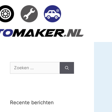
Zoek
naar:
Recente berichten