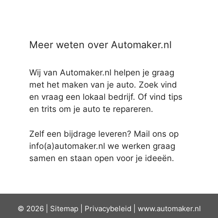
Meer weten over Automaker.nl
Wij van Automaker.nl helpen je graag
met het maken van je auto. Zoek vind
en vraag een lokaal bedrijf. Of vind tips
en trits om je auto te repareren.
Zelf een bijdrage leveren? Mail ons op
info(a)automaker.nl we werken graag
samen en staan open voor je ideeën.
© 2026 |
Sit
emap
|
Privacybeleid
|
www.automaker.nl